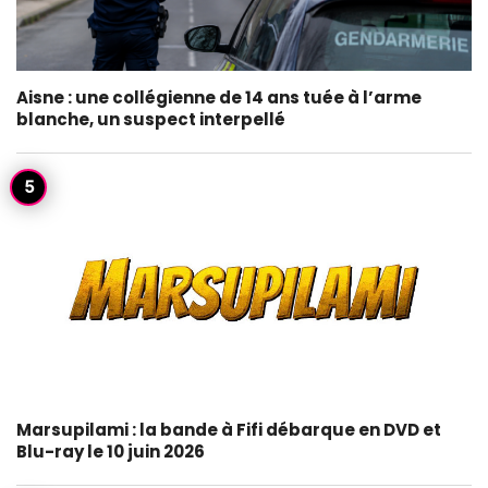
Aisne : une collégienne de 14 ans tuée à l’arme
blanche, un suspect interpellé
Marsupilami : la bande à Fifi débarque en DVD et
Blu-ray le 10 juin 2026