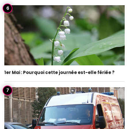
1er Mai : Pourquoi cette journée est-elle fériée ?