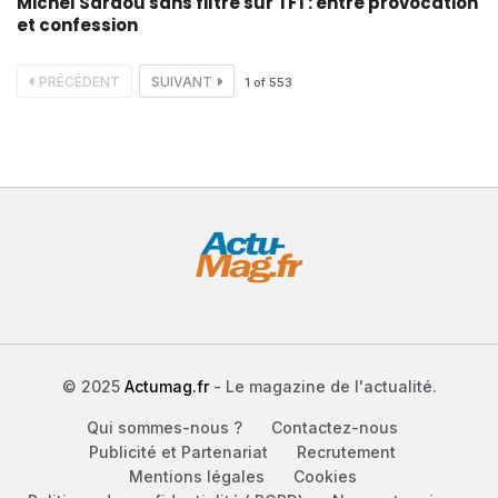
Michel Sardou sans filtre sur TF1 : entre provocation
et confession
PRÉCÉDENT
SUIVANT
1
of
553
© 2025
Actumag.fr
- Le magazine de l'actualité.
Qui sommes-nous ?
Contactez-nous
Publicité et Partenariat
Recrutement
Mentions légales
Cookies