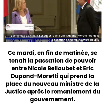
Les larmes de Nicole Belloubet face à Eric Dupond-Moretti lors de la
passation ce mardi / Capture BFMTV
Ce mardi, en fin de matinée, se
tenait la passation de pouvoir
entre Nicole Belloubet et Eric
Dupond-Moretti qui prend la
place du nouveau ministre de la
Justice après le remaniement du
gouvernement.