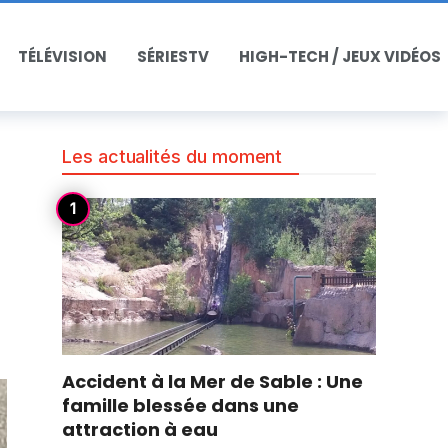
TÉLÉVISION
SÉRIESTV
HIGH-TECH / JEUX VIDÉOS
Les actualités du moment
Accident à la Mer de Sable : Une
famille blessée dans une
attraction à eau