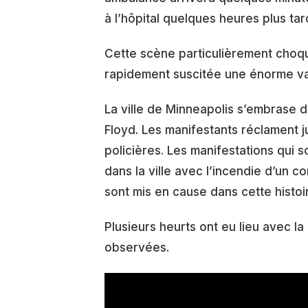
à l’hôpital quelques heures plus tar
Cette scène particulièrement choqu
rapidement suscitée une énorme va
La ville de Minneapolis s’embrase d
Floyd. Les manifestants réclament j
policières. Les manifestations qui s
dans la ville avec l’incendie d’un co
sont mis en cause dans cette histoi
Plusieurs heurts ont eu lieu avec l
observées.