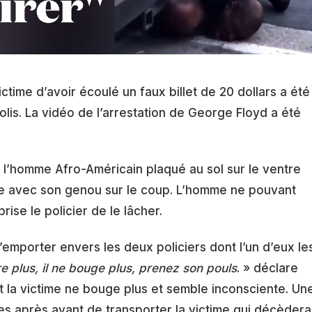
ictime d’avoir écoulé un faux billet de 20 dollars a été
lis. La vidéo de l’arrestation de George Floyd a été
r l’homme Afro-Américain plaqué au sol sur le ventre
lise avec son genou sur le coup. L’homme ne pouvant
rise le policier de le lâcher.
emporter envers les deux policiers dont l’un d’eux le
ire plus, il ne bouge plus, prenez son pouls
. » déclare
 la victime ne bouge plus et semble inconsciente. Un
s après avant de transporter la victime qui décèdera