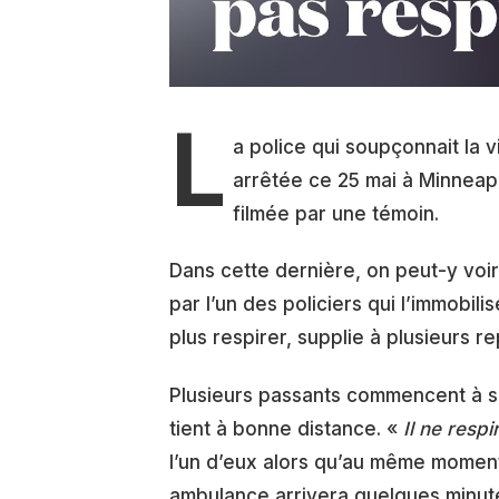
L
a police qui soupçonnait la v
arrêtée ce 25 mai à Minneapo
filmée par une témoin.
Dans cette dernière, on peut-y voi
par l’un des policiers qui l’immobi
plus respirer, supplie à plusieurs rep
Plusieurs passants commencent à s’
tient à bonne distance. «
Il ne resp
l’un d’eux alors qu’au même moment
ambulance arrivera quelques minute