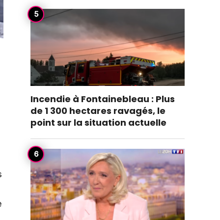
Incendie à Fontainebleau : Plus
de 1 300 hectares ravagés, le
point sur la situation actuelle
s
e