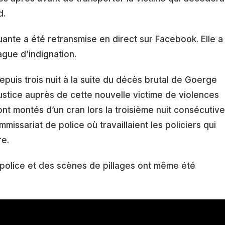
d.
ante a été retransmise en direct sur Facebook. Elle a
gue d’indignation.
epuis trois nuit à la suite du décès brutal de Goerge
ustice auprès de cette nouvelle victime de violences
ont montés d’un cran lors la troisième nuit consécutive
mmissariat de police où travaillaient les policiers qui
re.
a police et des scènes de pillages ont même été