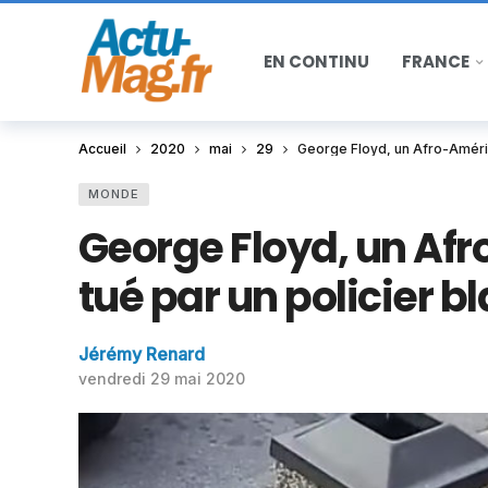
EN CONTINU
FRANCE
Accueil
2020
mai
29
George Floyd, un Afro-Améric
MONDE
George Floyd, un Af
tué par un policier b
Jérémy Renard
vendredi 29 mai 2020