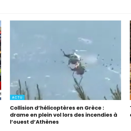
ACTU
Collision d’hélicoptères en Grèce :
drame en plein vol lors des incendies à
l’ouest d’Athènes