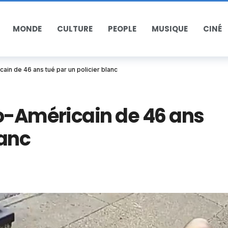
MONDE
CULTURE
PEOPLE
MUSIQUE
CINÉ
ain de 46 ans tué par un policier blanc
ro-Américain de 46 ans
lanc