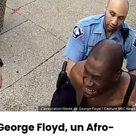
L'arrestation filmée de George Floyd / Capture NBC News
George Floyd, un Afro-