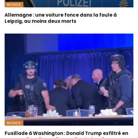
MONDE
Allemagne : une voiture fonce dans la foule à
Leipzig, au moins deux morts
MONDE
Fusillade à Washington : Donald Trump exfiltré en