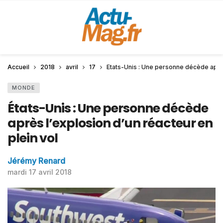
Accueil
2018
avril
17
États-Unis : Une personne décède après
MONDE
États-Unis : Une personne décède
après l’explosion d’un réacteur en
plein vol
Jérémy Renard
mardi 17 avril 2018