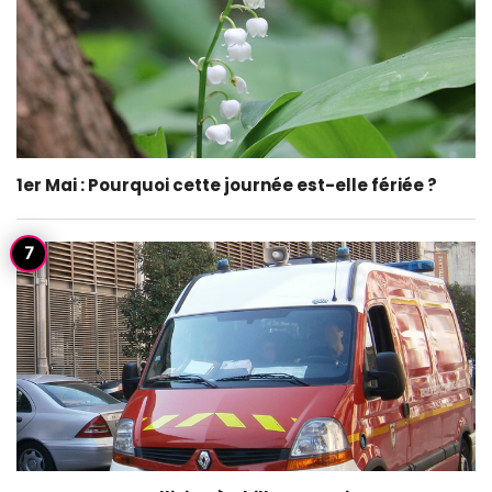
1er Mai : Pourquoi cette journée est-elle fériée ?