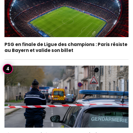
PSG en finale de Ligue des champions : Paris résiste
au Bayern et valide son billet