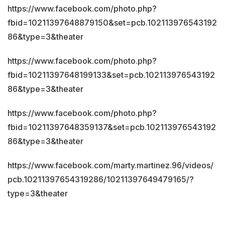
https://www.facebook.com/photo.php?
fbid=10211397648879150&set=pcb.102113976543192
86&type=3&theater
https://www.facebook.com/photo.php?
fbid=10211397648199133&set=pcb.102113976543192
86&type=3&theater
https://www.facebook.com/photo.php?
fbid=10211397648359137&set=pcb.102113976543192
86&type=3&theater
https://www.facebook.com/marty.martinez.96/videos/
pcb.10211397654319286/10211397649479165/?
type=3&theater