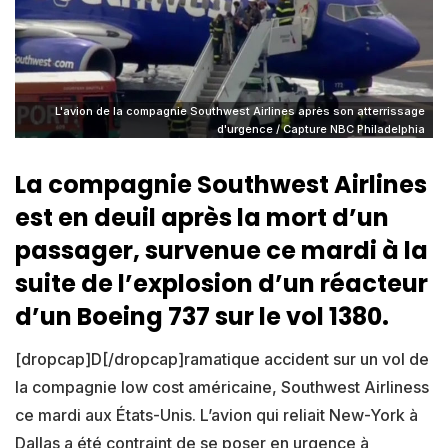
L'avion de la compagnie Southwest Airlines après son atterrissage
d'urgence / Capture NBC Philadelphia
La compagnie Southwest Airlines
est en deuil après la mort d’un
passager, survenue ce mardi à la
suite de l’explosion d’un réacteur
d’un Boeing 737 sur le vol 1380.
[dropcap]D[/dropcap]ramatique accident sur un vol de
la compagnie low cost américaine, Southwest Airliness
ce mardi aux États-Unis. L’avion qui reliait New-York à
Dallas a été contraint de se poser en urgence à