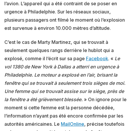
l’avion. L’appareil qui a été contraint de se poser en
urgence à Philadelphie. Sur les réseaux sociaux,
plusieurs passagers ont filmé le moment où l’explosion
est survenue à environ 10.000 mètres d’altitude.
C’est le cas de Marty Martinez, qui se trouvait à
seulement quelques rangs derrière le hublot qui a
explosé, comme il l’écrit sur sa page
Facebook
. «
Le
vol 1380 de New York à Dallas a atterri en urgence à
Philadelphie. Le moteur a explosé en l’air, brisant la
fenêtre qui se trouvait à seulement trois sièges de moi.
Une femme qui se trouvait assise sur le siège, près de
la fenêtre a été grièvement blessée.
» On ignore pour le
moment si cette femme est la personne décédée,
l’information n’ayant pas été encore confirmée par les
autorités américaines. Le
MailOnline
, précise toutefois