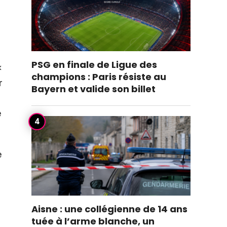
PSG en finale de Ligue des
«
champions : Paris résiste au
r
Bayern et valide son billet
e
e
Aisne : une collégienne de 14 ans
tuée à l’arme blanche, un