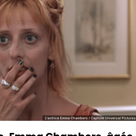
L'actrice Emma Chambers / Capture Universal Pictures