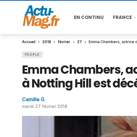
EN CONTINU
FRANCE
Accueil
2018
février
27
Emma Chambers, actrice de
PEOPLE
Emma Chambers, act
à Notting Hill est dé
Camille G.
mardi 27 février 2018