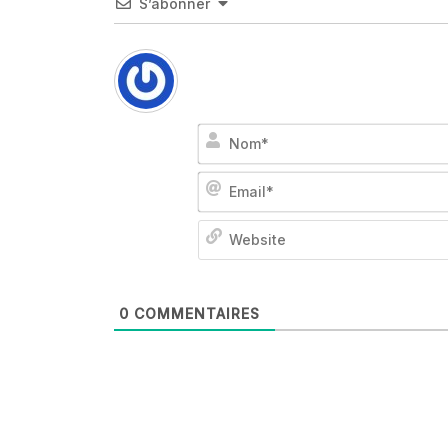
S’abonner
0
COMMENTAIRES