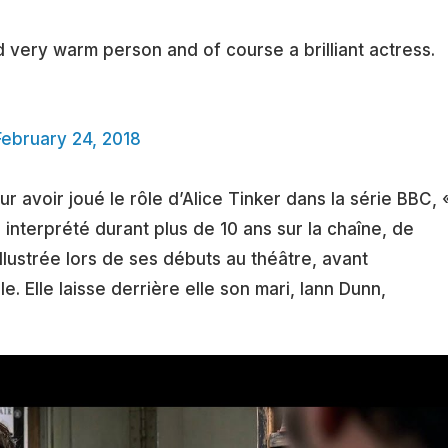
very warm person and of course a brilliant actress.
February 24, 2018
 avoir joué le rôle d’Alice Tinker dans la série BBC, 
a interprété durant plus de 10 ans sur la chaîne, de
illustrée lors de ses débuts au théâtre, avant
e. Elle laisse derrière elle son mari, Iann Dunn,