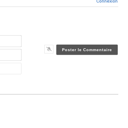
Connexion
Nom*
Email*
Website