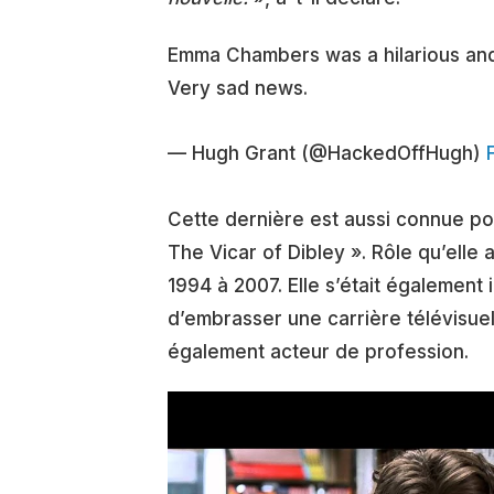
Emma Chambers was a hilarious and 
Very sad news.
— Hugh Grant (@HackedOffHugh)
Cette dernière est aussi connue pour
The Vicar of Dibley ». Rôle qu’elle 
1994 à 2007. Elle s’était également 
d’embrasser une carrière télévisuell
également acteur de profession.