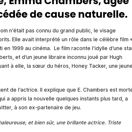
ise, Emma Chambers, âgée
cédée de cause naturelle.
m n’était pas connu du grand public, le visage
s. Elle avait interprété un rôle dans le célèbre film 
ti en 1999 au cinéma. Le film raconte l’idylle d’une sta
berts, et d’un jeune libraire inconnu joué par Hugh
nt à elle, la sœur du héros, Honey Tacker, une jeun
ent de l’actrice. Il explique que E. Chambers est mort
ui a appris la nouvelle quelques instants plus tard, a
tter, à son ex-partenaire de jeu.
leureuse, et bien sûr, une brillante actrice. Triste