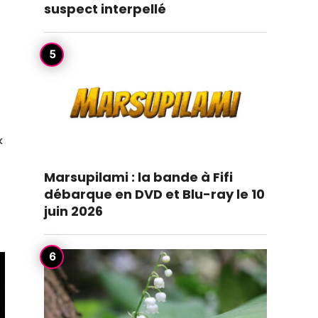
suspect interpellé
«
Marsupilami : la bande à Fifi
débarque en DVD et Blu-ray le 10
juin 2026