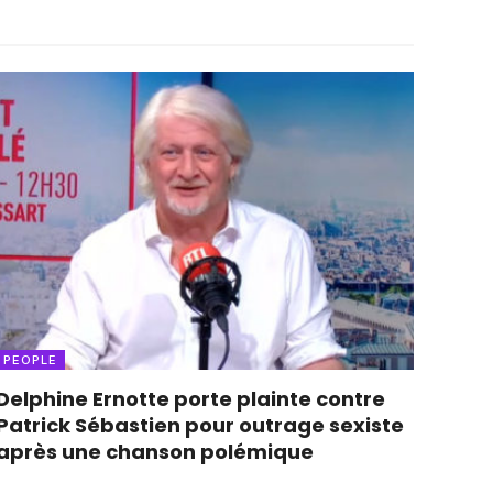
PEOPLE
Delphine Ernotte porte plainte contre
Patrick Sébastien pour outrage sexiste
après une chanson polémique