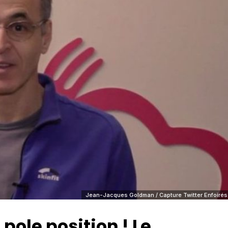
Jean-Jacques Goldman / Capture Twitter Enfoirés
n pole position ! Le