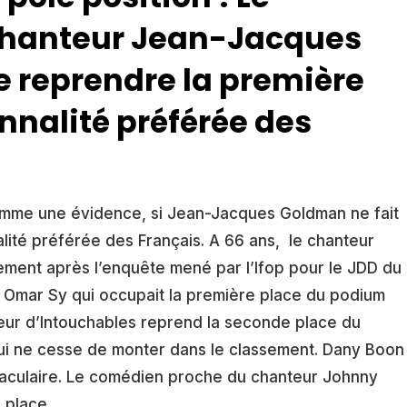
chanteur Jean-Jacques
 reprendre la première
nnalité préférée des
mme une évidence, si Jean-Jacques Goldman ne fait
nalité préférée des Français. A 66 ans, le chanteur
sement après l’enquête mené par l’Ifop pour le JDD du
 à Omar Sy qui occupait la première place du podium
teur d’Intouchables reprend la seconde place du
qui ne cesse de monter dans le classement. Dany Boon
aculaire. Le comédien proche du chanteur Johnny
 place.