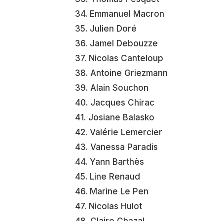
34. Emmanuel Macron
35. Julien Doré
36. Jamel Debouzze
37. Nicolas Canteloup
38. Antoine Griezmann
39. Alain Souchon
40. Jacques Chirac
41. Josiane Balasko
42. Valérie Lemercier
43. Vanessa Paradis
44. Yann Barthès
45. Line Renaud
46. Marine Le Pen
47. Nicolas Hulot