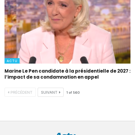
ACTU
Marine Le Pen candidate à la présidentielle de 2027 :
l’impact de sa condamnation en appel
PRÉCÉDENT
SUIVANT
1
of
560