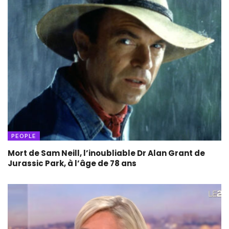
PEOPLE
Mort de Sam Neill, l’inoubliable Dr Alan Grant de
Jurassic Park, à l’âge de 78 ans