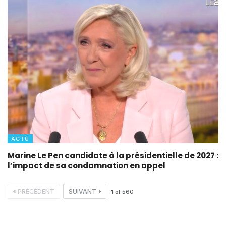
ACTU
Marine Le Pen candidate à la présidentielle de 2027 :
l’impact de sa condamnation en appel
PRÉCÉDENT
SUIVANT
1
of
560