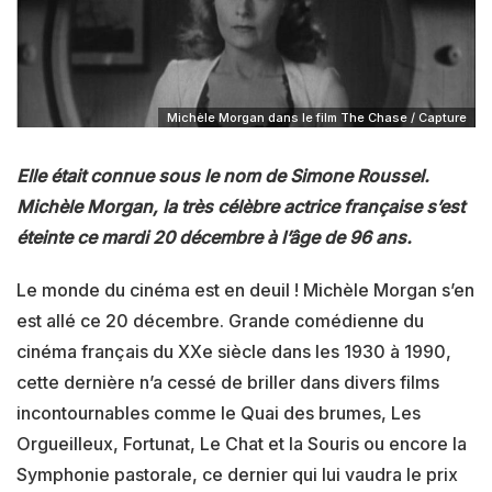
Michèle Morgan dans le film The Chase / Capture
Elle était connue sous le nom de Simone Roussel.
Michèle Morgan, la très célèbre actrice française s’est
éteinte ce mardi 20 décembre à l’âge de 96 ans.
Le monde du cinéma est en deuil ! Michèle Morgan s’en
est allé ce 20 décembre. Grande comédienne du
cinéma français du XXe siècle dans les 1930 à 1990,
cette dernière n’a cessé de briller dans divers films
incontournables comme le Quai des brumes, Les
Orgueilleux, Fortunat, Le Chat et la Souris ou encore la
Symphonie pastorale, ce dernier qui lui vaudra le prix