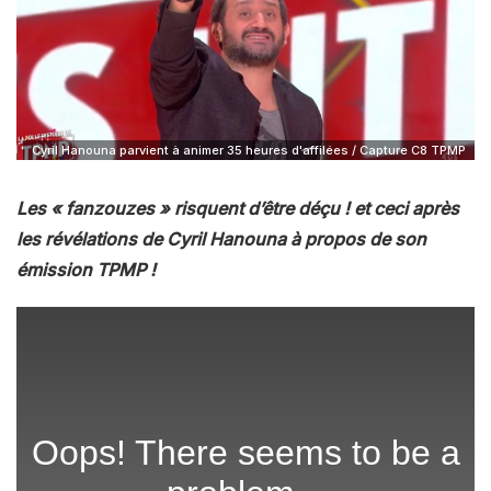
Cyril Hanouna parvient à animer 35 heures d'affilées / Capture C8 TPMP
Les « fanzouzes » risquent d’être déçu ! et ceci après
les révélations de Cyril Hanouna à propos de son
émission TPMP !