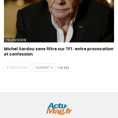
TÉLÉVISION
Michel Sardou sans filtre sur TF1 : entre provocation
et confession
PRÉCÉDENT
SUIVANT
1
of
553