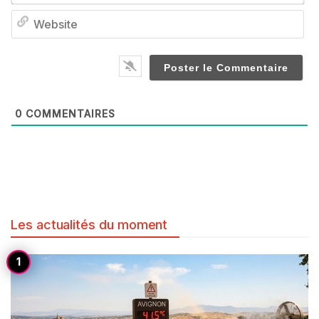
We
0
COMMENTAIRES
Les actualités du moment