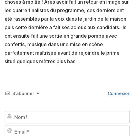
choses à moitié ! Arès avoir fait un retour en image sur
les quatre finalistes du programme, ces derniers ont
été rassemblés par la voix dans le jardin de la maison
puis cette dernière a fait ses adieux aux candidats. Ils
ont ensuite fait une sortie en grande pompe avec
confettis, musique dans une mise en scène
parfaitement maîtrisée avant de rejoindre le prime
situé quelques mètres plus bas.
S’abonner
Connexion
No
Em