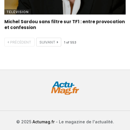
TÉLÉVISION
Michel Sardou sans filtre sur TF1 : entre provocation
et confession
PRÉCÉDENT
SUIVANT
1
of
553
© 2025
Actumag.fr
- Le magazine de l'actualité.