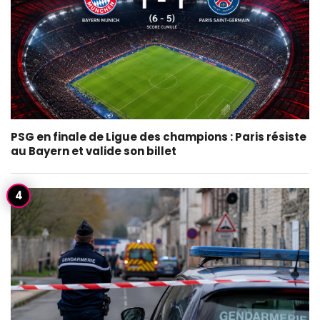
PSG en finale de Ligue des champions : Paris résiste
au Bayern et valide son billet