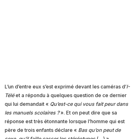
L’un d’entre eux s’est exprimé devant les caméras d’
I-
Télé
et a répondu à quelques question de ce dernier
qui lui demandait «
Qu’est-ce qui vous fait peur dans
les manuels scolaires ?
». Et on peut dire que sa
réponse est très étonnante lorsque l’homme qui est
père de trois enfants déclare «
Bas qu’on peut de
sexe, qu’il faille casser les stéréotypes
(…) »