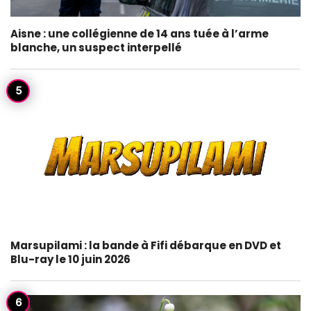
Aisne : une collégienne de 14 ans tuée à l’arme
blanche, un suspect interpellé
Marsupilami : la bande à Fifi débarque en DVD et
Blu-ray le 10 juin 2026