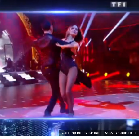
Caroline Receveur dans DALS7 / Capture TF1