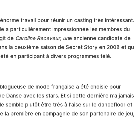
énorme travail pour réunir un casting très intéressant.
elle a particulièrement impressionnée les membres du
agit de
Caroline Receveur,
un
e ancienne candidate de
 dans la deuxième saison de Secret Story en 2008 et qu
été en participant à divers programmes télé.
 blogueuse de mode française a été choisie pour
e Danse avec les stars. Et si cette dernière n’a jamais
e semble plutôt être très à l’aise sur le dancefloor et
 de la première en compagnie de son partenaire de jeu