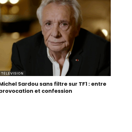
TÉLÉVISION
Michel Sardou sans filtre sur TF1 : entre
provocation et confession