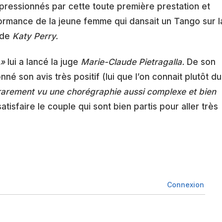
mpressionnés par cette toute première prestation et
formance de la jeune femme qui dansait un Tango sur l
 de
Katy Perry.
 »
lui a lancé la juge
Marie-Claude Pietragalla.
De son
né son avis très positif (lui que l’on connait plutôt du
 rarement vu une chorégraphie aussi complexe et bien
atisfaire le couple qui sont bien partis pour aller très
Connexion