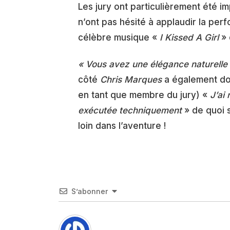
Les jury ont particulièrement été i
n’ont pas hésité à applaudir la per
célèbre musique «
I Kissed A Girl
»
« Vous avez une élégance naturelle
côté
Chris Marques
a également don
en tant que membre du jury) «
J’ai
exécutée techniquement
» de quoi s
loin dans l’aventure !
S’abonner