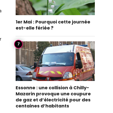
a
1er Mai : Pourquoi cette journée
est-elle fériée ?
r
Essonne : une collision à Chilly-
Mazarin provoque une coupure
de gaz et d’électricité pour des
centaines d’habitants