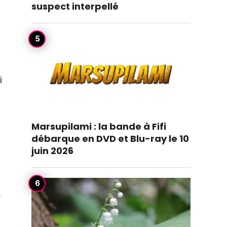
suspect interpellé
i
Marsupilami : la bande à Fifi
débarque en DVD et Blu-ray le 10
juin 2026
,