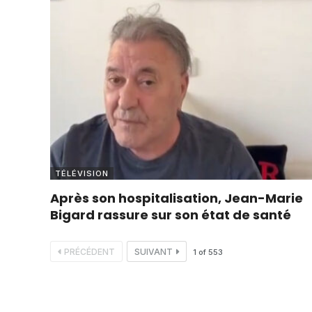
TÉLÉVISION
Après son hospitalisation, Jean-Marie
Bigard rassure sur son état de santé
PRÉCÉDENT
SUIVANT
1
of
553