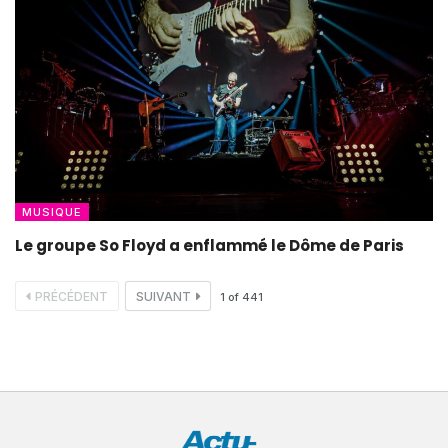
MUSIQUE
Le groupe So Floyd a enflammé le Dôme de Paris
PRÉCÉDENT
SUIVANT
1
of
441