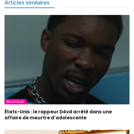
Articles similaires
MUSIQUE
États-Unis : le rappeur D4vd arrêté dans une
affaire de meurtre d’adolescente