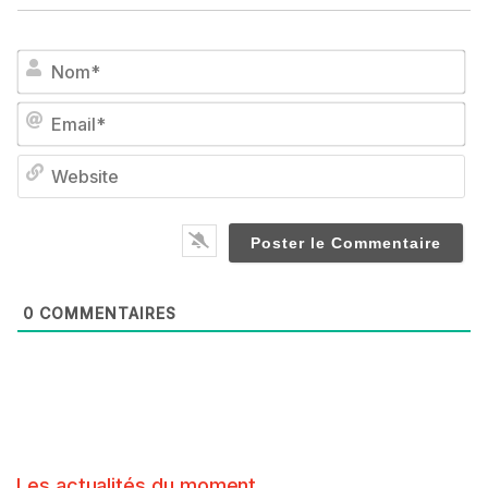
No
Em
We
0
COMMENTAIRES
Les actualités du moment