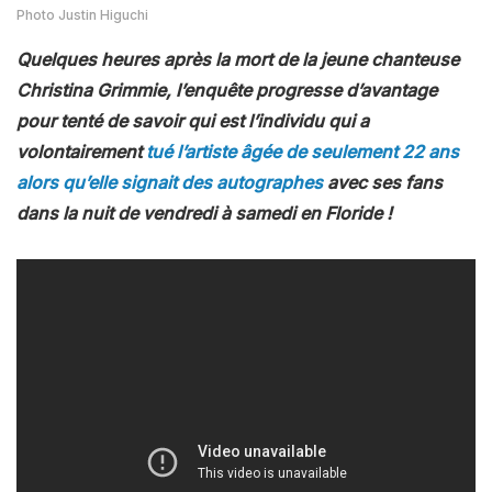
Photo Justin Higuchi
Quelques heures après la mort de la jeune chanteuse
Christina
Grimmie, l’enquête progresse d’avantage
pour tenté de savoir qui est l’individu qui a
volontairement
tué l’artiste âgée de seulement 22 ans
alors qu’elle signait des autographes
avec ses fans
dans la nuit de vendredi à samedi en Floride !