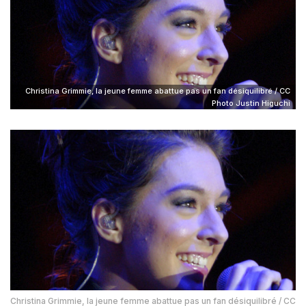
Christina Grimmie, la jeune femme abattue pas un fan désiquilibré / CC
Photo Justin Higuchi
Christina Grimmie, la jeune femme abattue pas un fan désiquilibré / CC