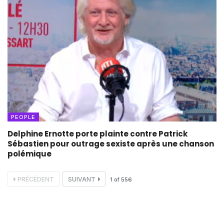
PEOPLE
Delphine Ernotte porte plainte contre Patrick
Sébastien pour outrage sexiste après une chanson
polémique
PRÉCÉDENT
SUIVANT
1
of
556