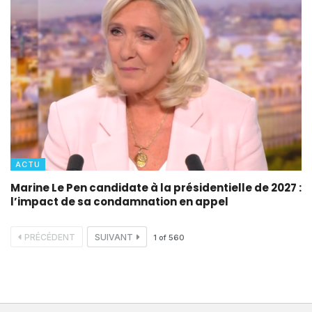
ACTU
Marine Le Pen candidate à la présidentielle de 2027 :
l’impact de sa condamnation en appel
PRÉCÉDENT
SUIVANT
1
of
560