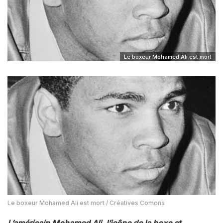
Le boxeur Mohamed Ali est mort
Le boxeur Mohamed Ali est mort / Créatives Comons
L’américain Mohamed Ali, l’icône de la boxe et