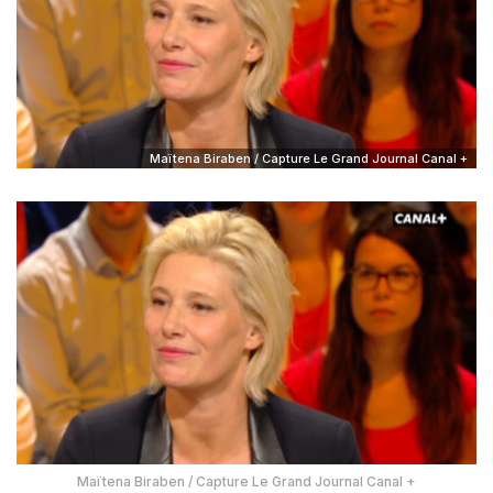
Maïtena Biraben / Capture Le Grand Journal Canal +
Maïtena Biraben / Capture Le Grand Journal Canal +