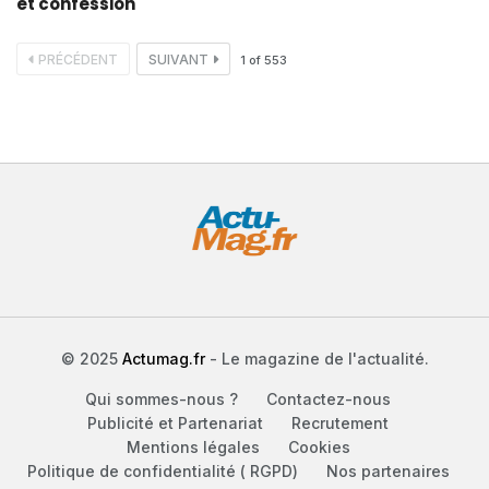
et confession
PRÉCÉDENT
SUIVANT
1
of
553
© 2025
Actumag.fr
- Le magazine de l'actualité.
Qui sommes-nous ?
Contactez-nous
Publicité et Partenariat
Recrutement
Mentions légales
Cookies
Politique de confidentialité ( RGPD)
Nos partenaires