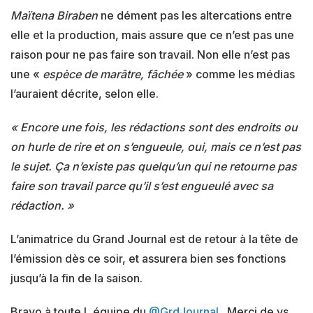
Maïtena Biraben
ne dément pas les altercations entre
elle et la production, mais assure que ce n’est pas une
raison pour ne pas faire son travail. Non elle n’est pas
une «
espèce de marâtre, fâchée
» comme les médias
l’auraient décrite, selon elle.
« Encore une fois, les rédactions sont des endroits ou
on hurle de rire et on s’engueule, oui, mais ce n’est pas
le sujet. Ça n’existe pas quelqu’un qui ne retourne pas
faire son travail parce qu’il s’est engueulé avec sa
rédaction. »
L’animatrice du Grand Journal est de retour à la tête de
l’émission dès ce soir, et assurera bien ses fonctions
jusqu’à la fin de la saison.
Bravo à toute L équipe du
@GrdJournal
. Merci de vs