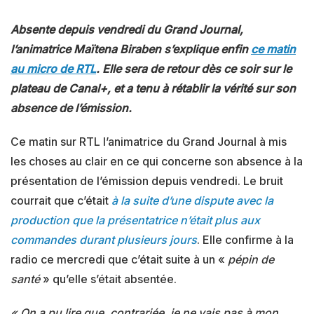
Absente depuis vendredi du Grand Journal,
l’animatrice Maïtena Biraben s’explique enfin
ce matin
au micro de RTL
. Elle sera de retour dès ce soir sur le
plateau de Canal+, et a tenu à rétablir la vérité sur son
absence de l’émission.
Ce matin sur RTL l’animatrice du Grand Journal à mis
les choses au clair en ce qui concerne son absence à la
présentation de l’émission depuis vendredi. Le bruit
courrait que c’était
à la suite d’une dispute avec la
production que la présentatrice n’était plus aux
commandes durant plusieurs jours
. Elle confirme à la
radio ce mercredi que c’était suite à un «
pépin de
santé
» qu’elle s’était absentée.
« On a pu lire que, contrariée, je ne vais pas à mon