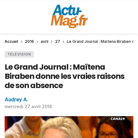
Accueil
2016
avril
27
Le Grand Journal : Maïtena Biraben do
TÉLÉVISION
Le Grand Journal : Maïtena
Biraben donne les vraies raisons
de son absence
Audrey A.
mercredi 27 avril 2016