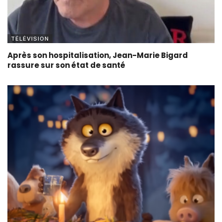
TÉLÉVISION
Après son hospitalisation, Jean-Marie Bigard
rassure sur son état de santé