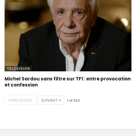
TÉLÉVISION
Michel Sardou sans filtre sur TF1 : entre provocation
et confession
PRÉCÉDENT
SUIVANT
1
of
553