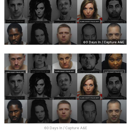
60 Days In / Capture A&E
60 Days In / Capture A&E