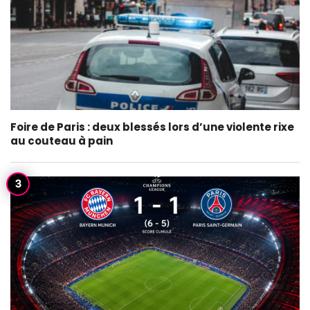
Foire de Paris : deux blessés lors d’une violente rixe
au couteau à pain