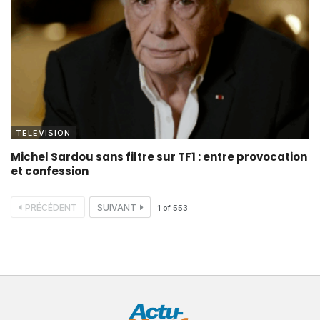
TÉLÉVISION
Michel Sardou sans filtre sur TF1 : entre provocation
et confession
PRÉCÉDENT
SUIVANT
1
of
553