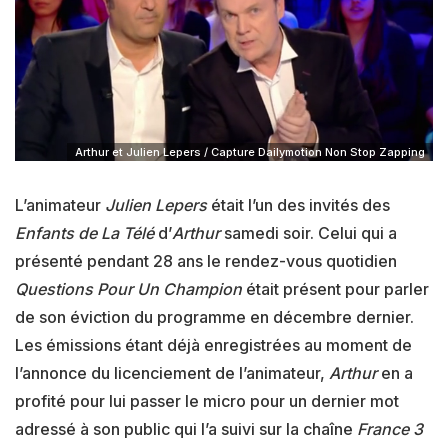
Arthur et Julien Lepers / Capture Dailymotion Non Stop Zapping
L’animateur
Julien Lepers
était l’un des invités des
Enfants de La Télé
d’
Arthur
samedi soir. Celui qui a
présenté pendant 28 ans le rendez-vous quotidien
Questions Pour Un Champion
était présent pour parler
de son éviction du programme en décembre dernier.
Les émissions étant déjà enregistrées au moment de
l’annonce du licenciement de l’animateur,
Arthur
en a
profité pour lui passer le micro pour un dernier mot
adressé à son public qui l’a suivi sur la chaîne
France 3