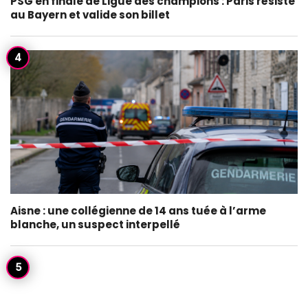
PSG en finale de Ligue des champions : Paris résiste
au Bayern et valide son billet
Aisne : une collégienne de 14 ans tuée à l’arme
blanche, un suspect interpellé