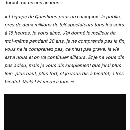
durant toutes ces années.
« L’équipe de Ques­tions
pour un
cham­pion
, le public,
près de deux millions de télé­s­pec­­ta­­teurs tous les soirs
à 18 heures, je vous aime. J’ai donné le meilleur de
moi-même pendant 28 ans, je ne comprends pas la fin,
vous ne la compre­­nez pas, ce n’est pas grave, la vie
est à nous et on va conti­­nuer ailleurs. Et je ne vous dis
pas adieu, mais je vous dis simple­­ment que j’irai plus
loin, plus haut, plus fort, et je vous dis à bien­­tôt, à très
bien­­tôt. Voilà ! Et merci à tous !
«