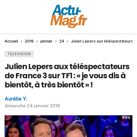
Accueil
2016
janvier
24
Julien Lepers aux téléspectateurs de Fr
TÉLÉVISION
Julien Lepers aux téléspectateurs
de France 3 sur TF1 : « je vous dis à
bien­­tôt, à très bien­­tôt » !
Aurélie Y.
dimanche 24 janvier 2016