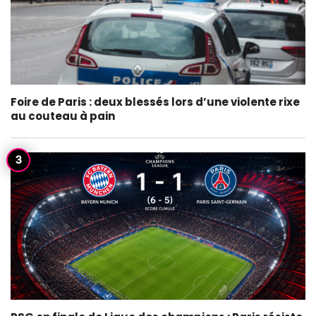
Foire de Paris : deux blessés lors d’une violente rixe
au couteau à pain