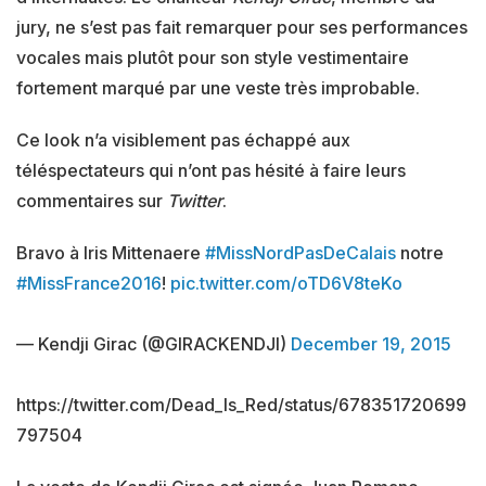
jury, ne s’est pas fait remarquer pour ses performances
vocales mais plutôt pour son style vestimentaire
fortement marqué par une veste très improbable.
Ce look n’a visiblement pas échappé aux
téléspectateurs qui n’ont pas hésité à faire leurs
commentaires sur
Twitter
.
Bravo à Iris Mittenaere
#MissNordPasDeCalais
notre
#MissFrance2016
!
pic.twitter.com/oTD6V8teKo
— Kendji Girac (@GIRACKENDJI)
December 19, 2015
https://twitter.com/Dead_Is_Red/status/678351720699
797504