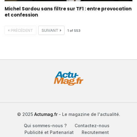
Michel Sardou sans filtre sur TF1 : entre provocation
et confession
PRÉCÉDENT
SUIVANT
1
of
553
© 2025
Actumag.fr
- Le magazine de l'actualité.
Qui sommes-nous ?
Contactez-nous
Publicité et Partenariat
Recrutement