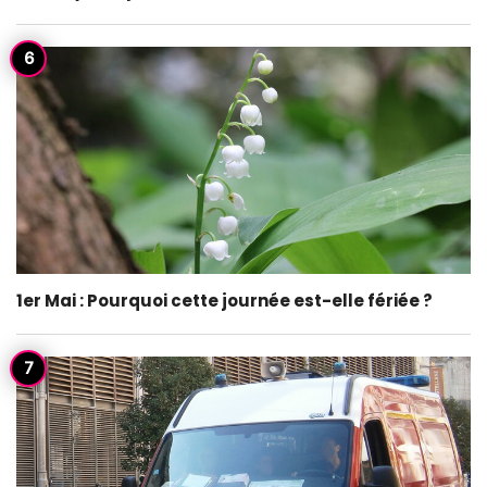
1er Mai : Pourquoi cette journée est-elle fériée ?