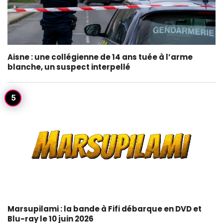
Aisne : une collégienne de 14 ans tuée à l’arme
blanche, un suspect interpellé
Marsupilami : la bande à Fifi débarque en DVD et
Blu-ray le 10 juin 2026