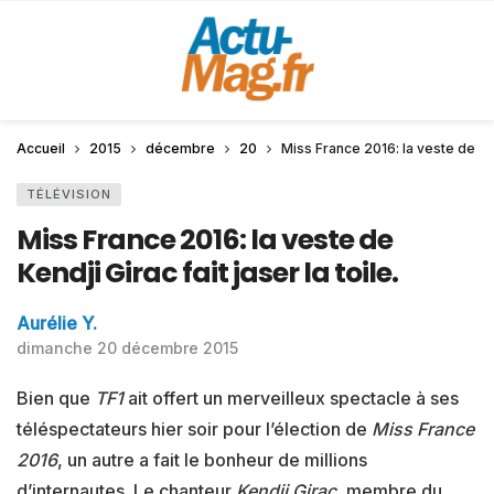
Accueil
2015
décembre
20
Miss France 2016: la veste de Kend
TÉLÉVISION
Miss France 2016: la veste de
Kendji Girac fait jaser la toile.
Aurélie Y.
dimanche 20 décembre 2015
Bien que
TF1
ait offert un merveilleux spectacle à ses
téléspectateurs hier soir pour l’élection de
Miss France
2016
, un autre a fait le bonheur de millions
d’internautes. Le chanteur
Kendji Girac
, membre du