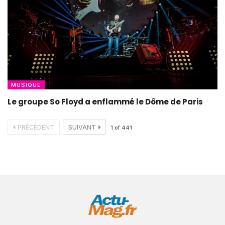
MUSIQUE
Le groupe So Floyd a enflammé le Dôme de Paris
PRÉCÉDENT
SUIVANT
1
of
441