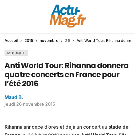
Accueil
2015
novembre
26
Anti World Tour: Rihanna donnera
MUSIQUE
Anti World Tour: Rihanna donnera
quatre concerts en France pour
l’été 2016
Maud B.
jeudi 26 novembre 2015
Rihanna
annonce d’ores et déjà un concert au
stade de