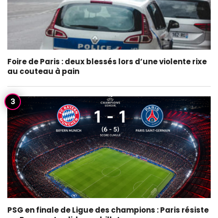
Foire de Paris : deux blessés lors d’une violente rixe
au couteau à pain
PSG en finale de Ligue des champions : Paris résiste