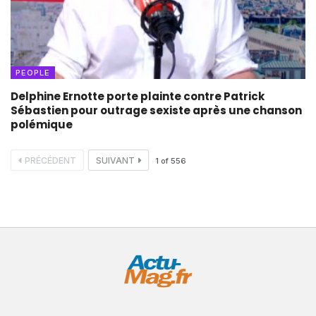
PEOPLE
Delphine Ernotte porte plainte contre Patrick
Sébastien pour outrage sexiste après une chanson
polémique
PRÉCÉDENT
SUIVANT
1
of
556