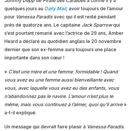
Johnny Depp
de
Pirate des Caraibes
a confié il y a
quelques jours au
Daily Mail
, avoir toujours de l’amour
pour
Vanessa Paradis
avec qui il est resté pendant
près de quatorze ans. Le capitaine
Jack Sparrow
qui
s’est pourtant remarié avec l’actrice de 29 ans, Amber
Heard a déclaré au quotidien anglais le 20 novembre
dernier que son ex-femme aura toujours une place
importante dans son cœur !
«
C’est une mère et une femme formidable ! Quand
vous avez eu une femme aussi bienveillante avec
vous, avec laquelle vous avez eu des enfants, vous
n’abandonnez pas le navire. L’amour n’est plus le
même, mais vous continuez à l’aimer, quoi qu’il arrive
»
a-t-il expliqué.
Un message qui devrait faire plaisir à
Vanessa Paradis
.