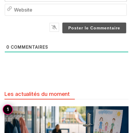
We
0
COMMENTAIRES
Les actualités du moment