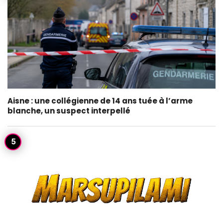
Aisne : une collégienne de 14 ans tuée à l’arme
blanche, un suspect interpellé