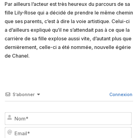
Par ailleurs l’acteur est très heureux du parcours de sa
fille Lily-Rose qui a décidé de prendre le même chemin
que ses parents, c’est à dire la voie artistique. Celui-ci
a d’ailleurs expliqué qu’il ne s’attendait pas à ce que la
carrière de sa fille explose aussi vite, d’autant plus que
dernièrement, celle-ci a été nommée, nouvelle égérie
de Chanel.
S’abonner
Connexion
No
Em