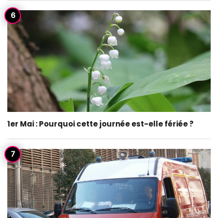
1er Mai : Pourquoi cette journée est-elle fériée ?