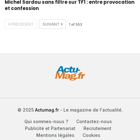
Michel Sardou sans filtre sur TF1 : entre provocation
et confession
PRÉCÉDENT
SUIVANT
1
of
553
© 2025
Actumag.fr
- Le magazine de l'actualité.
Qui sommes-nous ?
Contactez-nous
Publicité et Partenariat
Recrutement
Mentions légales
Cookies