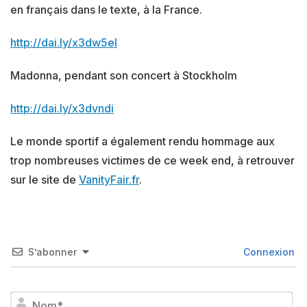
en français dans le texte, à la France.
http://dai.ly/x3dw5el
Madonna, pendant son concert à Stockholm
http://dai.ly/x3dvndi
Le monde sportif a également rendu hommage aux
trop nombreuses victimes de ce week end, à retrouver
sur le site de
VanityFair.fr
.
S’abonner
Connexion
No