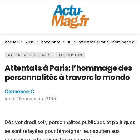
Accueil
2015
novembre
16
Attentats à Paris: l’hommage des
ATTENTATS DE PARIS
TÉLÉVISION
Attentats à Paris: l’hommage des
personnalités à travers le monde
Clemence C
lundi 16 novembre 2015
Dès vendredi soir, personnalités publiques et politiques
se sont relayées pour témoigner leur soutien aux
parisiens et à la France toute entière.