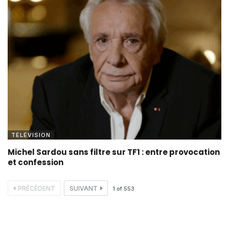
TÉLÉVISION
Michel Sardou sans filtre sur TF1 : entre provocation
et confession
PRÉCÉDENT
SUIVANT
1
of
553