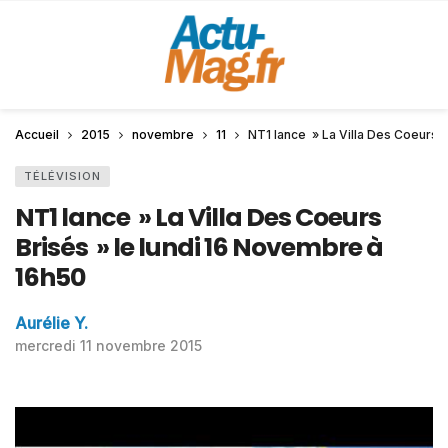
Accueil
2015
novembre
11
NT1 lance » La Villa Des Coeurs 
TÉLÉVISION
NT1 lance » La Villa Des Coeurs
Brisés » le lundi 16 Novembre à
16h50
Aurélie Y.
mercredi 11 novembre 2015