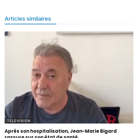
Articles similaires
TÉLÉVISION
Après son hospitalisation, Jean-Marie Bigard
rassure sur son état de santé