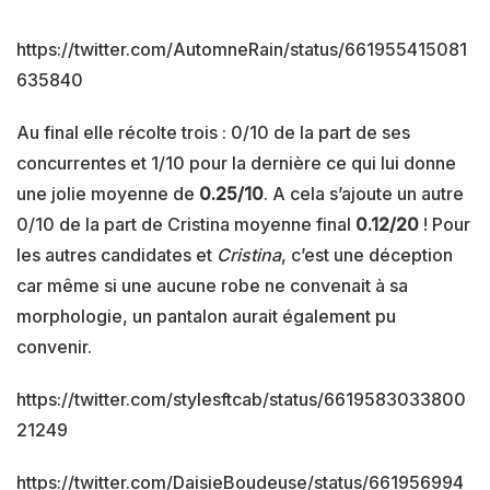
https://twitter.com/AutomneRain/status/661955415081
635840
Au final elle récolte trois : 0/10 de la part de ses
concurrentes et 1/10 pour la dernière ce qui lui donne
une jolie moyenne de
0.25/10
. A cela s’ajoute un autre
0/10 de la part de Cristina moyenne final
0.12/20
! Pour
les autres candidates et
Cristina
, c’est une déception
car même si une aucune robe ne convenait à sa
morphologie, un pantalon aurait également pu
convenir.
https://twitter.com/stylesftcab/status/6619583033800
21249
https://twitter.com/DaisieBoudeuse/status/661956994