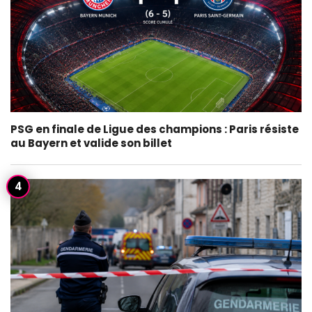
PSG en finale de Ligue des champions : Paris résiste
au Bayern et valide son billet