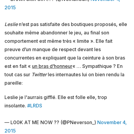
2015
Leslie
n’est pas satisfaite des boutiques proposés, elle
souhaite même abandonner le jeu, au final son
comportement est même très « limite ». Elle fait
preuve d’un manque de respect devant les
concurrentes en expliquant que la ceinture à son bras
est en fait «
un bras d’honneur
« … Sympathique ? En
tout cas sur
Twitter
les internautes lui on bien rendu la
pareille:
Leslie je l'aurrais gifflé. Elle est folle elle, trop
insolante.
#LRDS
— L00K AT ME NOW ?? (@PNeverson_)
November 4,
2015