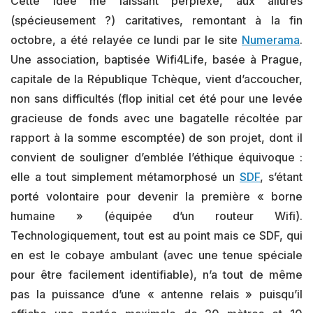
Cette idée me laissant perplexe, aux allures
(spécieusement ?) caritatives, remontant à la fin
octobre, a été relayée ce lundi par le site
Numerama
.
Une association, baptisée Wifi4Life, basée à Prague,
capitale de la République Tchèque, vient d’accoucher,
non sans difficultés (flop initial cet été pour une levée
gracieuse de fonds avec une bagatelle récoltée par
rapport à la somme escomptée) de son projet, dont il
convient de souligner d’emblée l’éthique équivoque :
elle a tout simplement métamorphosé un
SDF
, s’étant
porté volontaire pour devenir la première « borne
humaine » (équipée d’un routeur Wifi).
Technologiquement, tout est au point mais ce SDF, qui
en est le cobaye ambulant (avec une tenue spéciale
pour être facilement identifiable), n’a tout de même
pas la puissance d’une « antenne relais » puisqu’il