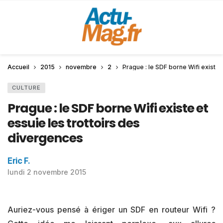
Accueil
2015
novembre
2
Prague : le SDF borne Wifi existe 
CULTURE
Prague : le SDF borne Wifi existe et
essuie les trottoirs des
divergences
Eric F.
lundi 2 novembre 2015
Auriez-vous pensé à ériger un SDF en routeur Wifi ?