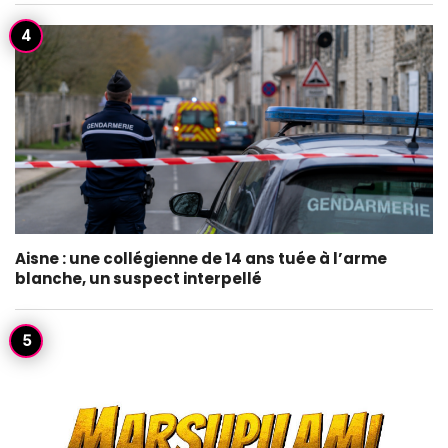
Aisne : une collégienne de 14 ans tuée à l’arme
blanche, un suspect interpellé