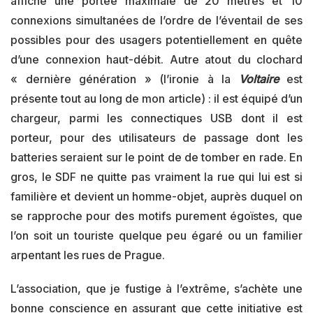
affiche une portée maximale de 20 mètres et 10
connexions simultanées de l’ordre de l’éventail de ses
possibles pour des usagers potentiellement en quête
d’une connexion haut-débit. Autre atout du clochard
« dernière génération » (l’ironie à la
Voltaire
est
présente tout au long de mon article) : il est équipé d’un
chargeur, parmi les connectiques USB dont il est
porteur, pour des utilisateurs de passage dont les
batteries seraient sur le point de de tomber en rade. En
gros, le SDF ne quitte pas vraiment la rue qui lui est si
familière et devient un homme-objet, auprès duquel on
se rapproche pour des motifs purement égoïstes, que
l’on soit un touriste quelque peu égaré ou un familier
arpentant les rues de Prague.
L’association, que je fustige à l’extrême, s’achète une
bonne conscience en assurant que cette initiative est