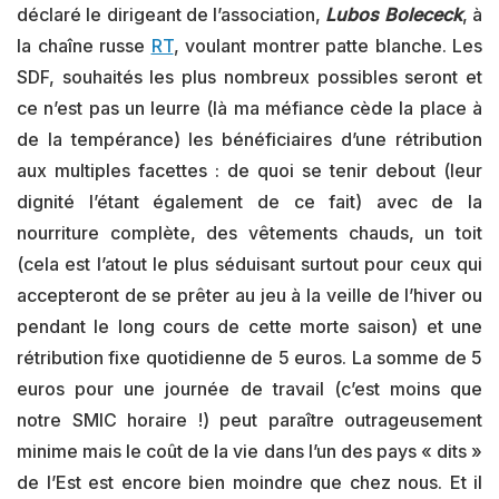
déclaré le dirigeant de l’association,
Lubos Bolececk
, à
la chaîne russe
RT
, voulant montrer patte blanche. Les
SDF, souhaités les plus nombreux possibles seront et
ce n’est pas un leurre (là ma méfiance cède la place à
de la tempérance) les bénéficiaires d’une rétribution
aux multiples facettes : de quoi se tenir debout (leur
dignité l’étant également de ce fait) avec de la
nourriture complète, des vêtements chauds, un toit
(cela est l’atout le plus séduisant surtout pour ceux qui
accepteront de se prêter au jeu à la veille de l’hiver ou
pendant le long cours de cette morte saison) et une
rétribution fixe quotidienne de 5 euros. La somme de 5
euros pour une journée de travail (c’est moins que
notre SMIC horaire !) peut paraître outrageusement
minime mais le coût de la vie dans l’un des pays « dits »
de l’Est est encore bien moindre que chez nous. Et il