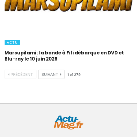
ACTU
Marsupilami : la bande à Fifi débarque en DVD et
Blu-ray le 10 juin 2026
PRÉCÉDENT
SUIVANT
1
of
279