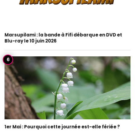
Marsupilami : la bande à Fifi débarque en DVD et
Blu-ray le 10 juin 2026
1er Mai : Pourquoi cette journée est-elle fériée ?