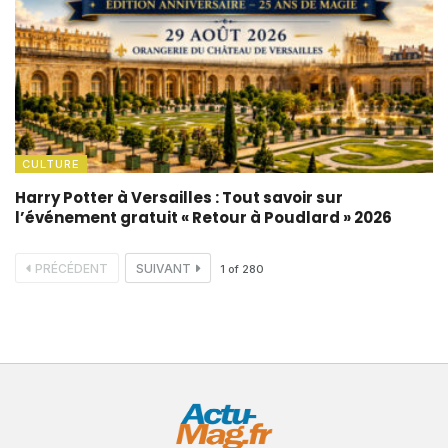
CULTURE
Harry Potter à Versailles : Tout savoir sur
l’événement gratuit « Retour à Poudlard » 2026
PRÉCÉDENT
SUIVANT
1
of
280