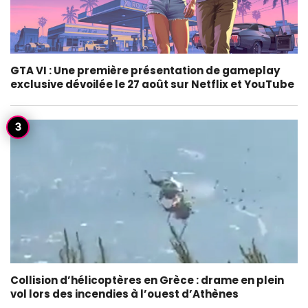
GTA VI : Une première présentation de gameplay
exclusive dévoilée le 27 août sur Netflix et YouTube
Collision d’hélicoptères en Grèce : drame en plein
vol lors des incendies à l’ouest d’Athènes