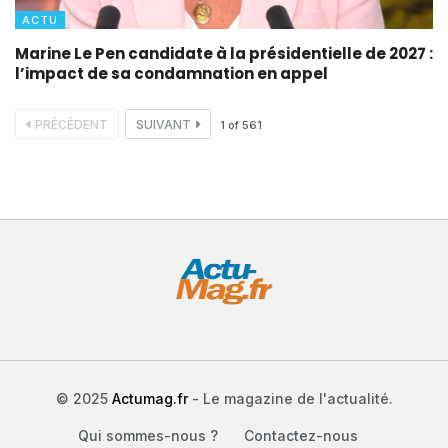
ACTU
Marine Le Pen candidate à la présidentielle de 2027 :
l’impact de sa condamnation en appel
PRÉCÉDENT
SUIVANT
1
of
561
© 2025
Actumag.fr
- Le magazine de l'actualité.
Qui sommes-nous ?
Contactez-nous