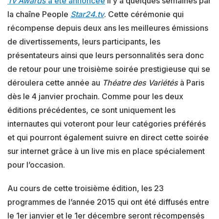
Tv Awards
a été annoncée
il y a quelques semaines par
la chaîne People
Star24.tv
. Cette cérémonie qui
récompense depuis deux ans les meilleures émissions
de divertissements, leurs participants, les
présentateurs ainsi que leurs personnalités sera donc
de retour pour une troisième soirée prestigieuse qui se
déroulera cette année au
Théatre des Variétés
à Paris
dès le 4 janvier prochain. Comme pour les deux
éditions précédentes, ce sont uniquement les
internautes qui voteront pour leur catégories préférés
et qui pourront également suivre en direct cette soirée
sur internet grâce à un live mis en place spécialement
pour l’occasion.
Au cours de cette troisième édition, les 23
programmes de l’année 2015 qui ont été diffusés entre
le 1er janvier et le 1er décembre seront récompensés