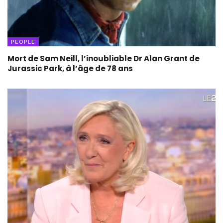
PEOPLE
Mort de Sam Neill, l’inoubliable Dr Alan Grant de
Jurassic Park, à l’âge de 78 ans