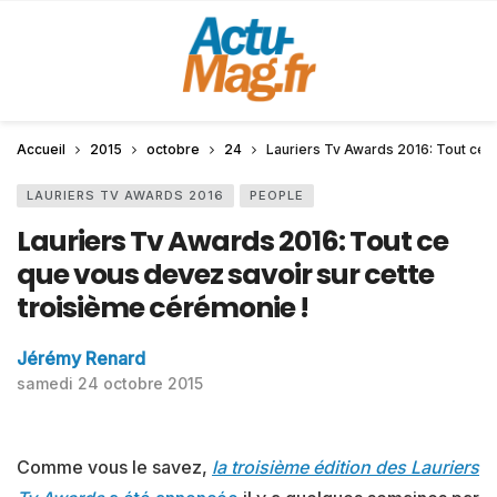
Accueil
2015
octobre
24
Lauriers Tv Awards 2016: Tout ce 
LAURIERS TV AWARDS 2016
PEOPLE
Lauriers Tv Awards 2016: Tout ce
que vous devez savoir sur cette
troisième cérémonie !
Jérémy Renard
samedi 24 octobre 2015
Comme vous le savez,
l
a troisième édition des Lauriers