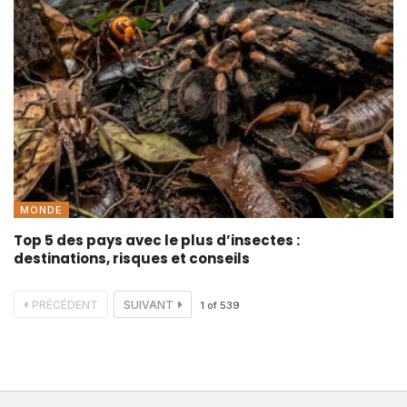
MONDE
Top 5 des pays avec le plus d’insectes :
destinations, risques et conseils
PRÉCÉDENT
SUIVANT
1
of
539