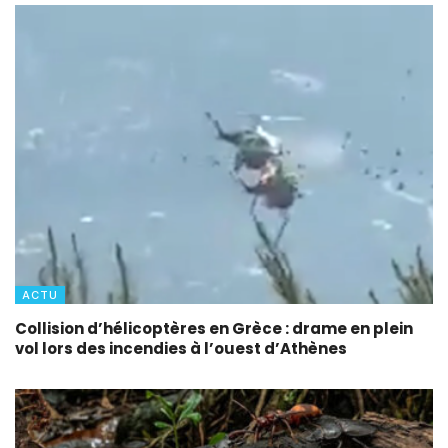
ACTU
Collision d’hélicoptères en Grèce : drame en plein
vol lors des incendies à l’ouest d’Athènes