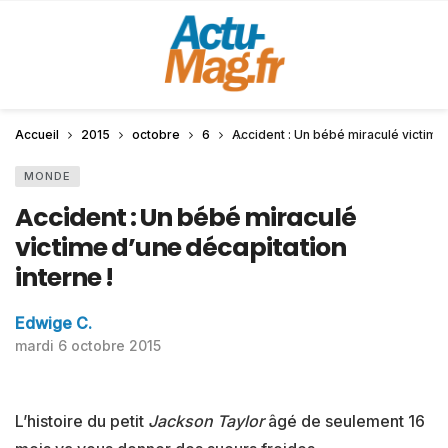
Accueil
2015
octobre
6
Accident : Un bébé miraculé victime 
MONDE
Accident : Un bébé miraculé
victime d’une décapitation
interne !
Edwige C.
mardi 6 octobre 2015
L’histoire du petit
Jackson Taylor
âgé de seulement 16