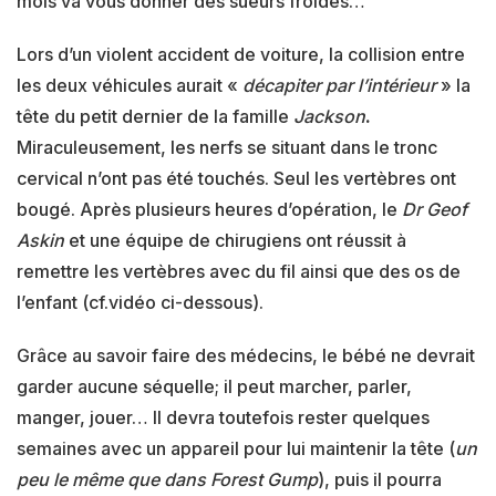
mois va vous donner des sueurs froides…
Lors d’un violent accident de voiture, la collision entre
les deux véhicules aurait «
décapiter par l’intérieur
» la
tête du petit dernier de la famille
Jackson
.
Miraculeusement, les nerfs se situant dans le tronc
cervical n’ont pas été touchés. Seul les vertèbres ont
bougé. Après plusieurs heures d’opération, le
Dr Geof
Askin
et une équipe de chirugiens ont réussit à
remettre les vertèbres avec du fil ainsi que des os de
l’enfant (cf.vidéo ci-dessous).
Grâce au savoir faire des médecins, le bébé ne devrait
garder aucune séquelle; il peut marcher, parler,
manger, jouer… Il devra toutefois rester quelques
semaines avec un appareil pour lui maintenir la tête (
un
peu le même que dans Forest Gump
), puis il pourra