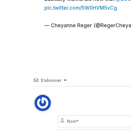
pic.twitter.com/5W0HVM5vCg
— Cheyanne Reger (@RegerChey
S’abonner