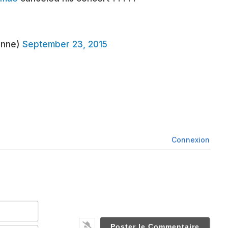
anne)
September 23, 2015
Connexion
Nom*