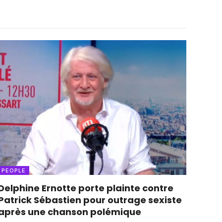
PEOPLE
Delphine Ernotte porte plainte contre
Patrick Sébastien pour outrage sexiste
après une chanson polémique