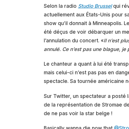
Selon la radio
Studio Brussel
qui rév
actuellement aux États-Unis pour sa
show qu’il donnait à Minneapolis. 
été déçus de voir débarquer un me
l’annulation du concert. «
Il n’est p
annulé. Ce n’est pas une blague, je 
Le chanteur a quant à lui été tran
mais celui-ci n’est pas pas en dang
spectacle. Sa tournée américaine ne
Sur Twitter, un spectateur a posté 
de la représentation de Stromae de
de ne pas voir la star belge !
Basically wanna die now that
@Str