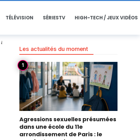
TÉLÉVISION
SÉRIESTV
HIGH-TECH / JEUX VIDÉOS
t à Minneapolis
Les actualités du moment
Agressions sexuelles présumées
dans une école du 11e
arrondissement de Paris : le