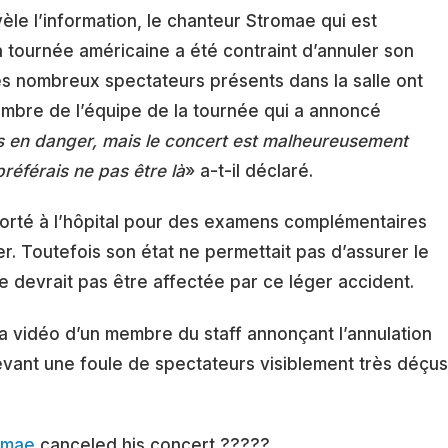
èle l’information, le chanteur Stromae qui est
 tournée américaine a été contraint d’annuler son
Les nombreux spectateurs présents dans la salle ont
mbre de l’équipe de la tournée qui a annoncé
lus en danger, mais le concert est malheureusement
préférais ne pas être là
» a-t-il déclaré.
sporté à l’hôpital pour des examens complémentaires
er. Toutefois son état ne permettait pas d’assurer le
 devrait pas être affectée par ce léger accident.
la vidéo d’un membre du staff annonçant l’annulation
vant une foule de spectateurs visiblement très déçus
omae
canceled his concert ?????