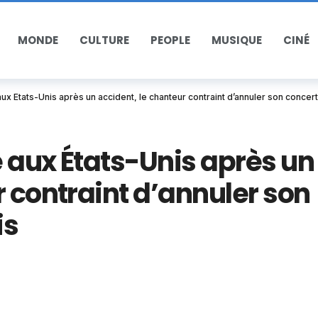
MONDE
CULTURE
PEOPLE
MUSIQUE
CINÉ
ux États-Unis après un accident, le chanteur contraint d’annuler son concer
 aux États-Unis après un
r contraint d’annuler son
is