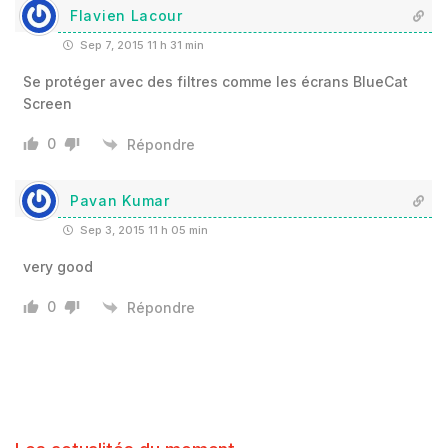
Flavien Lacour
Sep 7, 2015 11 h 31 min
Se protéger avec des filtres comme les écrans BlueCat
Screen
0
Répondre
Pavan Kumar
Sep 3, 2015 11 h 05 min
very good
0
Répondre