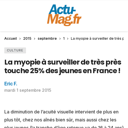
Accueil
2015
septembre
1
La myopie à surveiller de très p
CULTURE
La myopie à surveiller de très près
touche 25% des jeunes en France !
Eric F.
mardi 1 septembre 2015
La diminution de l’acuité visuelle intervient de plus en
plus tôt, chez nos aînés bien sûr, mais aussi chez les
plus jeunes (la tranche d’âge retenue va de 16 à 24 ans)