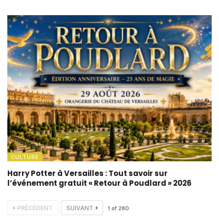
CULTURE
Harry Potter à Versailles : Tout savoir sur
l’événement gratuit « Retour à Poudlard » 2026
PRÉCÉDENT
SUIVANT
1
of
280