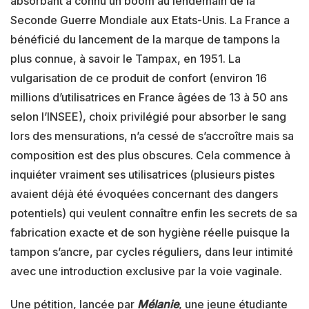
absorbant a connu un boom au lendemain de la
Seconde Guerre Mondiale aux Etats-Unis. La France a
bénéficié du lancement de la marque de tampons la
plus connue, à savoir le Tampax, en 1951. La
vulgarisation de ce produit de confort (environ 16
millions d’utilisatrices en France âgées de 13 à 50 ans
selon l’INSEE), choix privilégié pour absorber le sang
lors des mensurations, n’a cessé de s’accroître mais sa
composition est des plus obscures. Cela commence à
inquiéter vraiment ses utilisatrices (plusieurs pistes
avaient déjà été évoquées concernant des dangers
potentiels) qui veulent connaître enfin les secrets de sa
fabrication exacte et de son hygiène réelle puisque la
tampon s’ancre, par cycles réguliers, dans leur intimité
avec une introduction exclusive par la voie vaginale.
Une pétition, lancée par
Mélanie
, une jeune étudiante