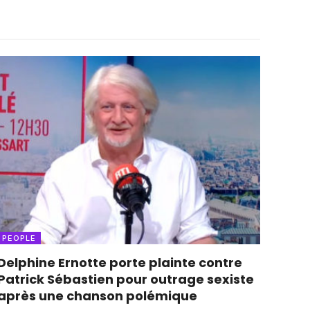
PEOPLE
Delphine Ernotte porte plainte contre
Patrick Sébastien pour outrage sexiste
après une chanson polémique