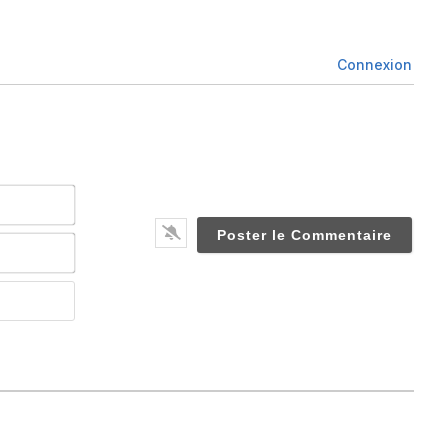
Connexion
Nom*
Email*
Website