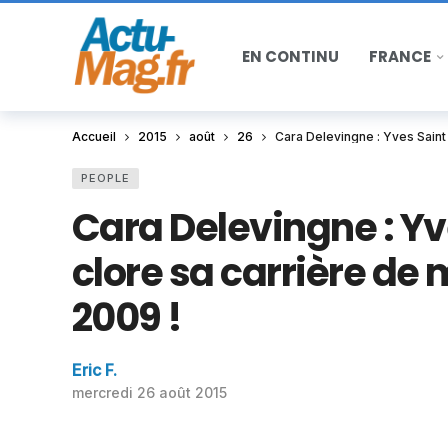
EN CONTINU
FRANCE
Accueil
2015
août
26
Cara Delevingne : Yves Saint
PEOPLE
Cara Delevingne : Yv
clore sa carrière d
2009 !
Eric F.
mercredi 26 août 2015