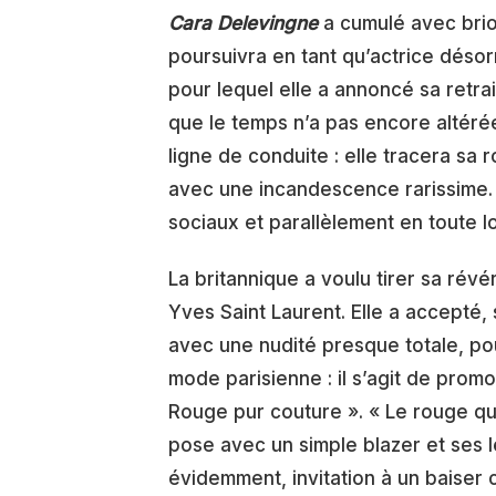
Cara Delevingne
a cumulé avec brio
poursuivra en tant qu’actrice désor
pour lequel elle a annoncé sa retra
que le temps n’a pas encore altérée
ligne de conduite : elle tracera sa r
avec une incandescence rarissime. C’
sociaux et parallèlement en toute 
La britannique a voulu tirer sa rév
Yves Saint Laurent. Elle a accepté,
avec une nudité presque totale, p
mode parisienne : il s’agit de prom
Rouge pur couture ». « Le rouge qui
pose avec un simple blazer et ses 
évidemment, invitation à un baiser 