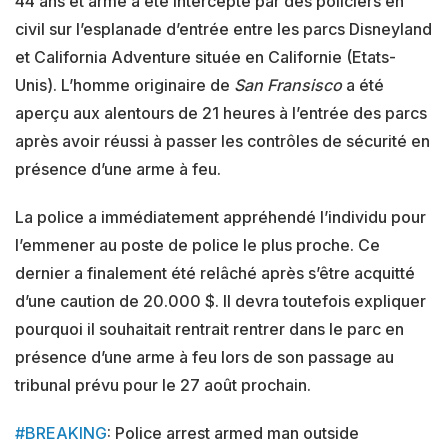
44 ans et armé a été intercepté par des policiers en
civil sur l’esplanade d’entrée entre les parcs Disneyland
et California Adventure située en Californie (Etats-
Unis). L’homme originaire de
San Fransisco
a été
aperçu aux alentours de 21 heures à l’entrée des parcs
après avoir réussi à passer les contrôles de sécurité en
présence d’une arme à feu.
La police a immédiatement appréhendé l’individu pour
l’emmener au poste de police le plus proche. Ce
dernier a finalement été relâché après s’être acquitté
d’une caution de
20.000 $
. Il devra toutefois expliquer
pourquoi il souhaitait rentrait rentrer dans le parc en
présence d’une arme à feu lors de son passage au
tribunal prévu pour le 27 août prochain.
#BREAKING
: Police arrest armed man outside