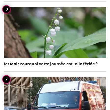
1er Mai : Pourquoi cette journée est-elle fériée ?