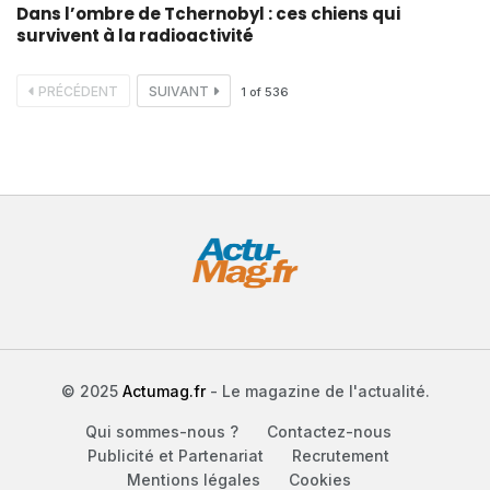
Dans l’ombre de Tchernobyl : ces chiens qui
survivent à la radioactivité
PRÉCÉDENT
SUIVANT
1
of
536
© 2025
Actumag.fr
- Le magazine de l'actualité.
Qui sommes-nous ?
Contactez-nous
Publicité et Partenariat
Recrutement
Mentions légales
Cookies