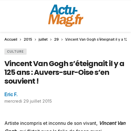
Accueil
2015
juillet
29
Vincent Van Gogh s’éteignait il y a 125
CULTURE
Vincent Van Gogh s’éteignait il y a
125 ans : Auvers-sur-Oise s’en
souvient !
Eric F.
mercredi 29 juillet 2015
Artiste incompris et inconnu de son vivant,
Vincent Van