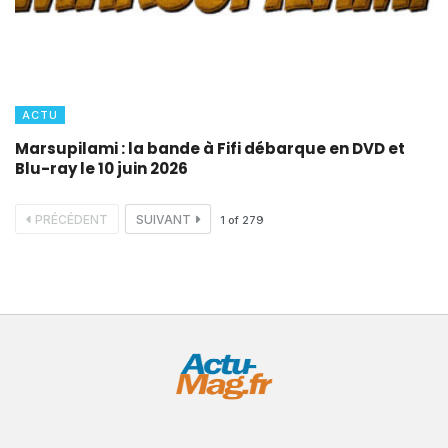
ACTU
Marsupilami : la bande à Fifi débarque en DVD et
Blu-ray le 10 juin 2026
PRÉCÉDENT
SUIVANT
1
of
279