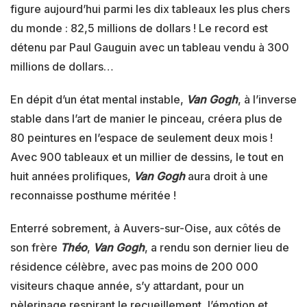
figure aujourd’hui parmi les dix tableaux les plus chers
du monde : 82,5 millions de dollars ! Le record est
détenu par Paul Gauguin avec un tableau vendu à 300
millions de dollars…
En dépit d’un état mental instable,
Van Gogh
, à l’inverse
stable dans l’art de manier le pinceau, créera plus de
80 peintures en l’espace de seulement deux mois !
Avec 900 tableaux et un millier de dessins, le tout en
huit années prolifiques,
Van Gogh
aura droit à une
reconnaisse posthume méritée !
Enterré sobrement, à Auvers-sur-Oise, aux côtés de
son frère
Théo
,
Van Gogh
, a rendu son dernier lieu de
résidence célèbre, avec pas moins de 200 000
visiteurs chaque année, s’y attardant, pour un
pèlerinage respirant le recueillement, l’émotion et