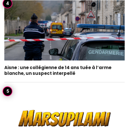
Aisne : une collégienne de 14 ans tuée à l’arme
blanche, un suspect interpellé