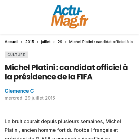
Accueil
2015
juillet
29
Michel Platini : candidat officiel à la 
CULTURE
Michel Platini : candidat officiel à
la présidence de la FIFA
Clemence C
mercredi 29 juillet 2015
Le bruit courait depuis plusieurs semaines, Michel
Platini, ancien homme fort du football français et
président de l’UEFA a annoncé aujourd’hui sa