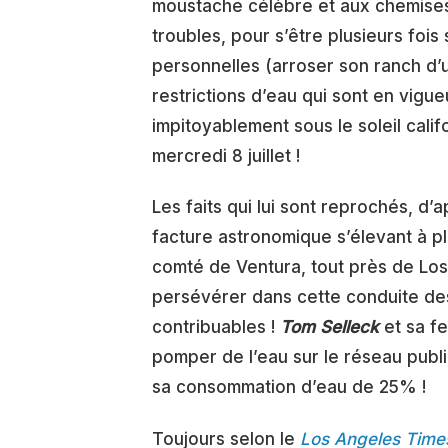
moustache célèbre et aux chemises 
troubles, pour s’être plusieurs fois
personnelles (arroser son ranch d’u
restrictions d’eau qui sont en vigu
impitoyablement sous le soleil cali
mercredi 8 juillet !
Les faits qui lui sont reprochés, d’
facture astronomique s’élevant à pl
comté de Ventura, tout près de Los
persévérer dans cette conduite des 
contribuables !
Tom Selleck
et sa f
pomper de l’eau sur le réseau publ
sa consommation d’eau de 25% !
Toujours selon le
Los Angeles Time