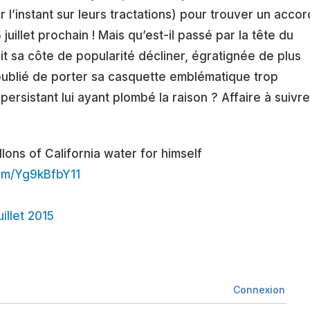
r l’instant sur leurs tractations) pour trouver un accor
 juillet prochain ! Mais qu’est-il passé par la tête du
it sa côte de popularité décliner, égratignée de plus
 oublié de porter sa casquette emblématique trop
persistant lui ayant plombé la raison ? Affaire à suivre
lons of California water for himself
com/Yg9kBfbY11
uillet 2015
Connexion