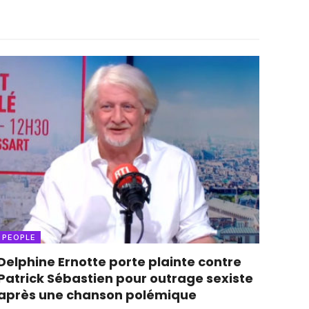
PEOPLE
Delphine Ernotte porte plainte contre
Patrick Sébastien pour outrage sexiste
après une chanson polémique