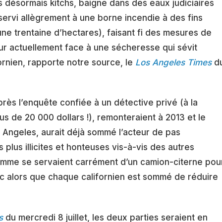
désormais kitchs, baigne dans des eaux judiciaires
 servi allègrement à une borne incendie à des fins
ne trentaine d’hectares), faisant fi des mesures de
eur actuellement face à une sécheresse qui sévit
fornien, rapporte notre source, le
Los Angeles Times
d
après l’enquête confiée à un détective privé (à la
us de 20 000 dollars !), remonteraient à 2013 et le
 Angeles, aurait déjà sommé l’acteur de pas
plus illicites et honteuses vis-à-vis des autres
emme se servaient carrément d’un camion-citerne pou
ic alors que chaque californien est sommé de réduire
s
du mercredi 8 juillet, les deux parties seraient en