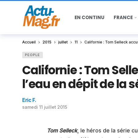
EN CONTINU
FRANCE
Accueil
2015
juillet
11
Californie : Tom Selleck accu
PEOPLE
Californie : Tom Sell
l’eau en dépit de la 
Eric F.
samedi 11 juillet 2015
Tom Selleck
, le héros de la série c