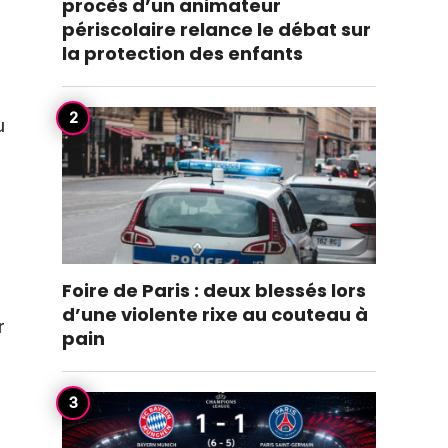
procès d’un animateur
périscolaire relance le débat sur
la protection des enfants
u
Foire de Paris : deux blessés lors
d’une violente rixe au couteau à
r
pain