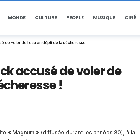
MONDE
CULTURE
PEOPLE
MUSIQUE
CINÉ
sé de voler de l’eau en dépit de la sécheresse !
eck accusé de voler de
sécheresse !
ulte « Magnum » (diffusée durant les années 80), à la