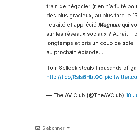
train de négocier (rien n’a fuité pou
des plus gracieux, au plus tard le 15
retraité et apprécié
Magnum
qui vo
sur les réseaux sociaux ? Aurait-il
longtemps et pris un coup de soleil 
au prochain épisode…
Tom Selleck steals thousands of gal
http://t.co/RsIs6HbtQC
pic.twitter.
— The AV Club (@TheAVClub)
10 J
S’abonner