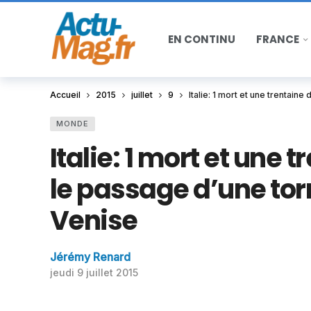
EN CONTINU
FRANCE
Accueil
2015
juillet
9
Italie: 1 mort et une trentai
MONDE
Italie: 1 mort et une
le passage d’une tor
Venise
Jérémy Renard
jeudi 9 juillet 2015