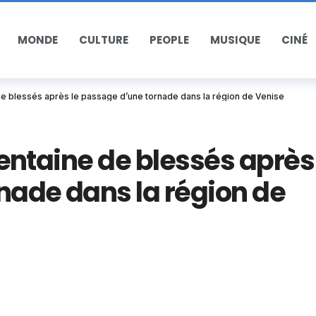
MONDE
CULTURE
PEOPLE
MUSIQUE
CINÉ
ne de blessés après le passage d’une tornade dans la région de Venise
 trentaine de blessés après
nade dans la région de