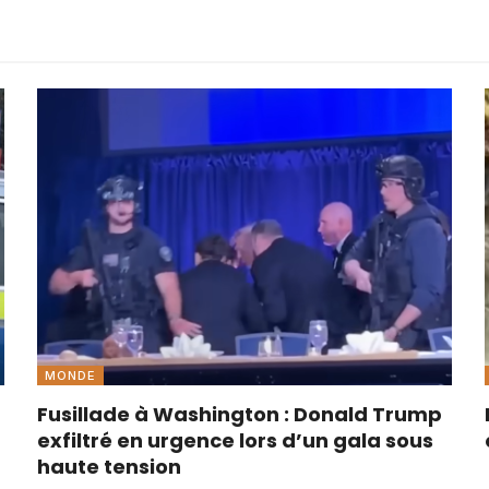
MONDE
Fusillade à Washington : Donald Trump
exfiltré en urgence lors d’un gala sous
haute tension