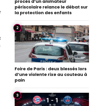
procès d’un animateur
périscolaire relance le débat sur
r
la protection des enfants
t
s
Foire de Paris : deux blessés lors
d’une violente rixe au couteau à
pain