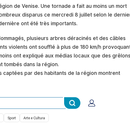
 région de Venise. Une tornade a fait au moins un mort
ombreux disparus ce mercredi 8 juillet selon le dernie
dernière ont été très importants.
ommagés, plusieurs arbres déracinés et des câbles
nts violents ont soufflé à plus de 180 km/h provoquan
moins ont expliqué aux médias locaux que des grêlon
nt tombés dans la région.
 captées par des habitants de la région montrent