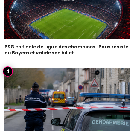
PSG en finale de Ligue des champions : Paris résiste
au Bayern et valide son billet