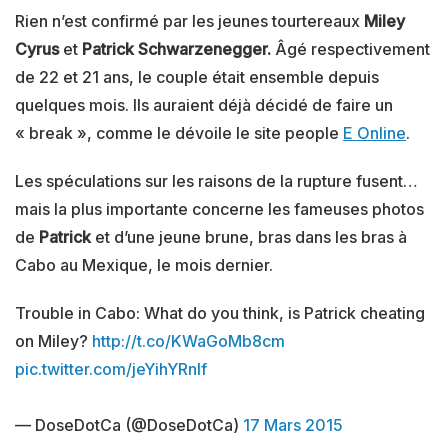
Rien n’est confirmé par les jeunes tourtereaux
Miley
Cyrus
et
Patrick Schwarzenegger.
Âgé respectivement
de 22 et 21 ans, le couple était ensemble depuis
quelques mois. Ils auraient déjà décidé de faire un
« break », comme le dévoile le site people
E Online
.
Les spéculations sur les raisons de la rupture fusent…
mais la plus importante concerne les fameuses photos
de
Patrick
et d’une jeune brune, bras dans les bras à
Cabo au Mexique, le mois dernier.
Trouble in Cabo: What do you think, is Patrick cheating
on Miley?
http://t.co/KWaGoMb8cm
pic.twitter.com/jeYihYRnIf
— DoseDotCa (@DoseDotCa)
17 Mars 2015