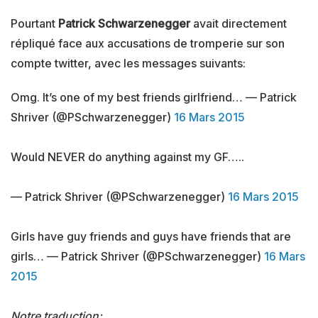
Pourtant
Patrick Schwarzenegger
avait directement
répliqué face aux accusations de tromperie sur son
compte twitter, avec les messages suivants:
Omg. It’s one of my best friends girlfriend… — Patrick
Shriver (@PSchwarzenegger)
16 Mars 2015
Would NEVER do anything against my GF…..
— Patrick Shriver (@PSchwarzenegger)
16 Mars 2015
Girls have guy friends and guys have friends that are
girls… — Patrick Shriver (@PSchwarzenegger)
16 Mars
2015
Notre traduction: