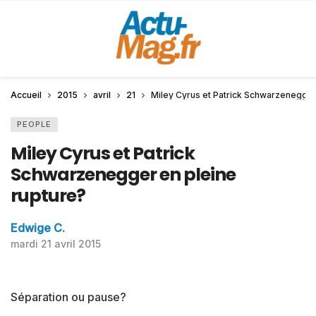
Accueil
2015
avril
21
Miley Cyrus et Patrick Schwarzenegger
PEOPLE
Miley Cyrus et Patrick
Schwarzenegger en pleine
rupture?
Edwige C.
mardi 21 avril 2015
Séparation ou pause?