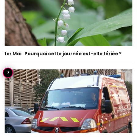
1er Mai : Pourquoi cette journée est-elle fériée ?