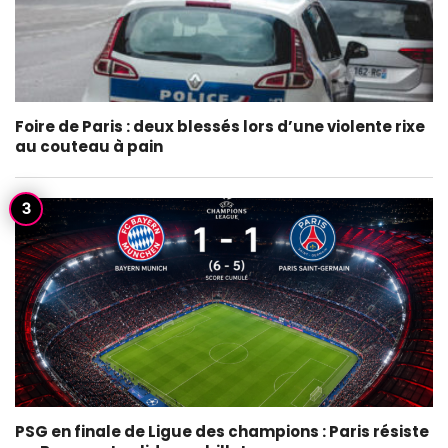
Foire de Paris : deux blessés lors d’une violente rixe
au couteau à pain
PSG en finale de Ligue des champions : Paris résiste