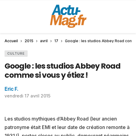
Accueil
2015
avril
17
Google : les studios Abbey Road comme 
CULTURE
Google : les studios Abbey Road
comme si vous y étiez !
Eric F.
vendredi 17 avril 2015
Les studios mythiques d’Abbey Road (leur ancien
patronyme était EMI et leur date de création remonte à
1931 !), portes closes au public, demeurent néanmoins