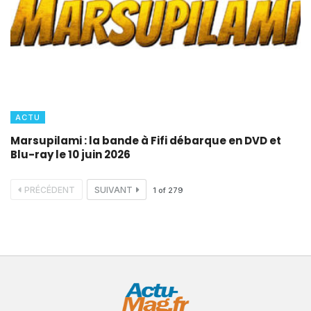
ACTU
Marsupilami : la bande à Fifi débarque en DVD et
Blu-ray le 10 juin 2026
PRÉCÉDENT
SUIVANT
1
of
279