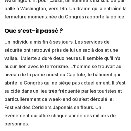
Washington. Et pour cause, un homme s’est suicidé par
balle à Washington, vers 19h. Un drame qui a entraîné la
fermeture momentanée du Congrès rapporte la police.
Que s’est-il passé ?
Un individu a mis fin à ses jours. Les services de
sécurité ont retrouvé près de lui un sac à dos et une
valise. L’alerte a duré deux heures. Il semble qu’il n’a
aucun lien avec le terrorisme. L’homme se trouvait au
niveau de la partie ouest du Capitole, le bâtiment qui
abrite le Congrès qui ne siège pas actuellement. Il s’est
suicidé dans un lieu très fréquenté par les touristes et
particulièrement ce week-end où s’est déroulé le:
Festival des Cerisiers Japonais en fleurs. Un
événement qui attire chaque année des milliers de
personnes.