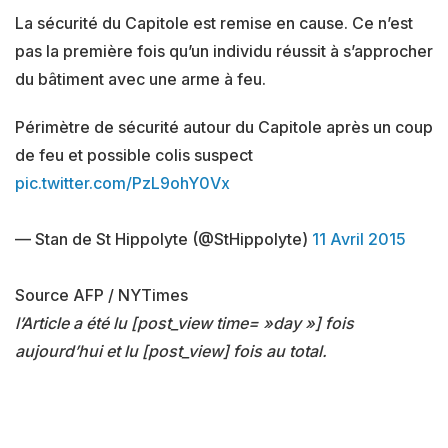
La sécurité du Capitole est remise en cause. Ce n’est
pas la première fois qu’un individu réussit à s’approcher
du bâtiment avec une arme à feu.
Périmètre de sécurité autour du Capitole après un coup
de feu et possible colis suspect
pic.twitter.com/PzL9ohY0Vx
— Stan de St Hippolyte (@StHippolyte)
11 Avril 2015
Source AFP / NYTimes
l’Article a été lu [post_view time= »day »] fois
aujourd’hui et lu [post_view] fois au total.