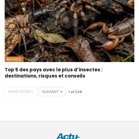
MONDE
Top 5 des pays avec le plus d’insectes :
destinations, risques et conseils
PRÉCÉDENT
SUIVANT
1
of
539