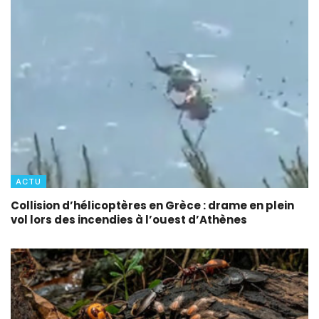
ACTU
Collision d’hélicoptères en Grèce : drame en plein
vol lors des incendies à l’ouest d’Athènes