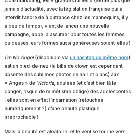
cible marketing, les « grandes tailles » (terme plus que
jamais d’actualité, avec la législation française qui a
interdit l’anorexie à outrance chez les mannequins, il y
a peu de temps), vient de lancer une nouvelle
campagne, appel à assumer pour toutes les femmes
pulpeuses leurs formes aussi généreuses soient-elles !
I’m No Angel
(disponible via
un hashtag du même nom
)
est un pied-de-nez (la bille de clown est cependant
absente des sublimes photos en noir et blanc) aux
« Anges » de
Victoria
, adulées (et c’est bien là le
danger, risque de mimétisme oblige) des adolescentes
: elles sont en effet l’incarnation (retouchée
numériquement ?) d’une beauté plastique
irréprochable !
Mais la beauté est aléatoire, et le vent se tourne vers