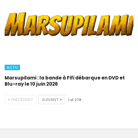
ACTU
Marsupilami : la bande à Fifi débarque en DVD et
Blu-ray le 10 juin 2026
PRÉCÉDENT
SUIVANT
1
of
279