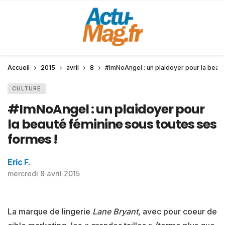
Accueil
2015
avril
8
#ImNoAngel : un plaidoyer pour la beaut
CULTURE
#ImNoAngel : un plaidoyer pour
la beauté féminine sous toutes ses
formes !
Eric F.
mercredi 8 avril 2015
La marque de lingerie
Lane Bryant
, avec pour coeur de