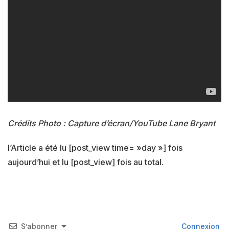
Crédits Photo : Capture d’écran/YouTube Lane Bryant
l’Article a été lu [post_view time= »day »] fois
aujourd’hui et lu [post_view] fois au total.
S’abonner
Connexion