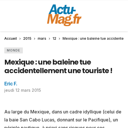
Accueil
2015
mars
12
Mexique : une baleine tue accidentelle
MONDE
Mexique : une baleine tue
accidentellement une touriste !
Eric F.
jeudi 12 mars 2015
Au large du Mexique, dans un cadre idyllique (celui de
la baie San Cabo Lucas, donnant sur le Pacifique), un
périple nautique, à priori sans risques pour ses