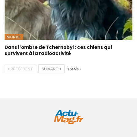
MONDE
Dans l’ombre de Tchernobyl : ces chiens qui
survivent à la radioactivité
PRÉCÉDENT
SUIVANT
1
of
536