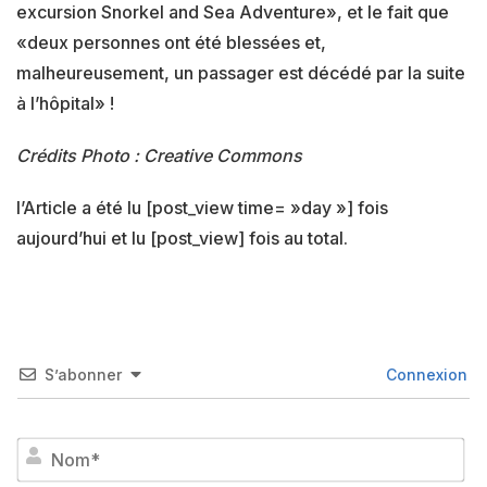
excursion Snorkel and Sea Adventure», et le fait que
«deux personnes ont été blessées et,
malheureusement, un passager est décédé par la suite
à l’hôpital» !
Crédits Photo : Creative Commons
l’Article a été lu [post_view time= »day »] fois
aujourd’hui et lu [post_view] fois au total.
S’abonner
Connexion
No