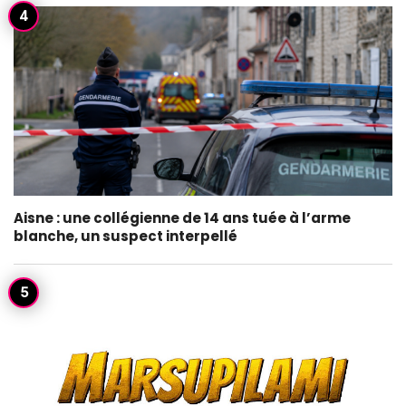
Aisne : une collégienne de 14 ans tuée à l’arme
blanche, un suspect interpellé