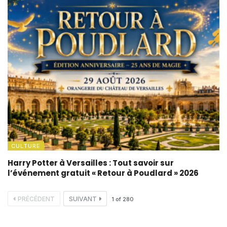
CULTURE
Harry Potter à Versailles : Tout savoir sur
l’événement gratuit « Retour à Poudlard » 2026
PRÉCÉDENT
SUIVANT
1
of
280