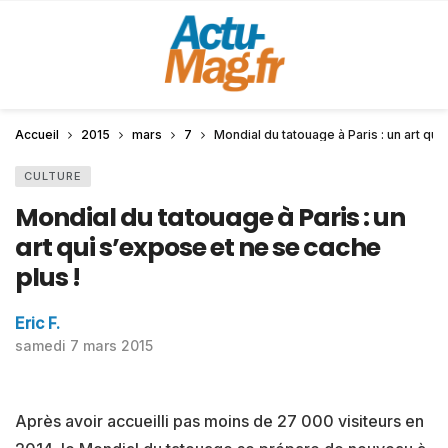
Accueil
2015
mars
7
Mondial du tatouage à Paris : un art qui
CULTURE
Mondial du tatouage à Paris : un
art qui s’expose et ne se cache
plus !
Eric F.
samedi 7 mars 2015
Après avoir accueilli pas moins de 27 000 visiteurs en