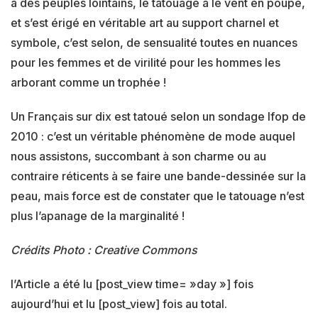
à des peuples lointains, le tatouage a le vent en poupe,
et s’est érigé en véritable art au support charnel et
symbole, c’est selon, de sensualité toutes en nuances
pour les femmes et de virilité pour les hommes les
arborant comme un trophée !
Un Français sur dix est tatoué selon un sondage Ifop de
2010 : c’est un véritable phénomène de mode auquel
nous assistons, succombant à son charme ou au
contraire réticents à se faire une bande-dessinée sur la
peau, mais force est de constater que le tatouage n’est
plus l’apanage de la marginalité !
Crédits Photo : Creative Commons
l’Article a été lu [post_view time= »day »] fois
aujourd’hui et lu [post_view] fois au total.