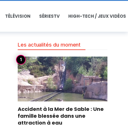
TÉLÉVISION
SÉRIESTV
HIGH-TECH / JEUX VIDÉOS
Les actualités du moment
Accident à la Mer de Sable : Une
famille blessée dans une
attraction à eau