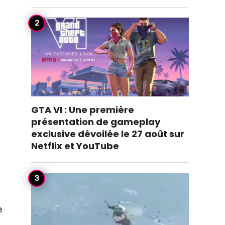
d
GTA VI : Une première
présentation de gameplay
exclusive dévoilée le 27 août sur
Netflix et YouTube
,
e