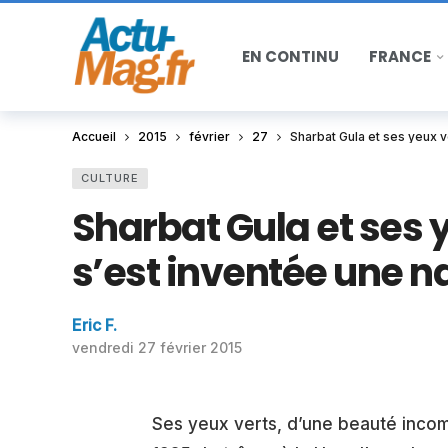
EN CONTINU
FRANCE
Accueil
2015
février
27
Sharbat Gula et ses yeux v
CULTURE
Sharbat Gula et ses 
s’est inventée une na
Eric F.
vendredi 27 février 2015
Ses yeux verts, d’une beauté incom