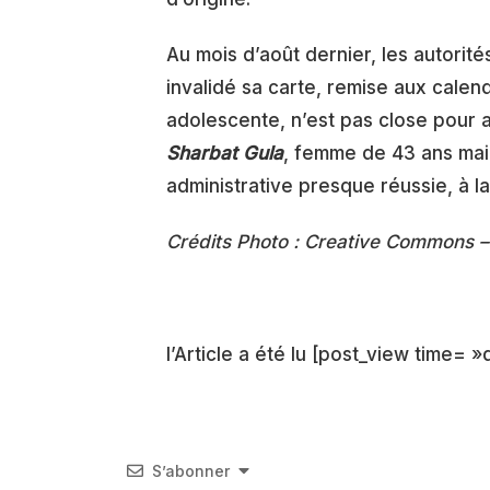
Au mois d’août dernier, les autorité
invalidé sa carte, remise aux calend
adolescente, n’est pas close pour 
Sharbat Gula
, femme de 43 ans main
administrative presque réussie, à l
Crédits Photo : Creative Commons 
l’Article a été lu [post_view time= »d
S’abonner