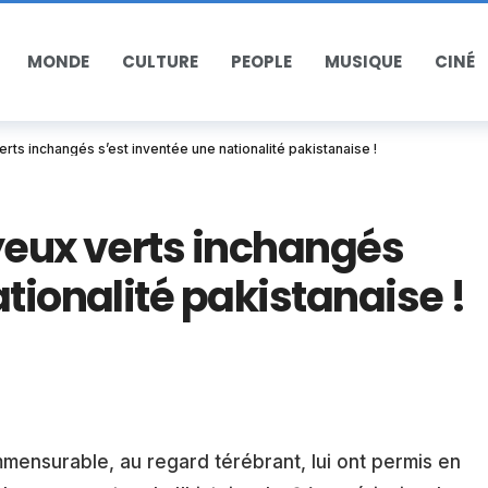
MONDE
CULTURE
PEOPLE
MUSIQUE
CINÉ
erts inchangés s’est inventée une nationalité pakistanaise !
yeux verts inchangés
tionalité pakistanaise !
mensurable, au regard térébrant, lui ont permis en