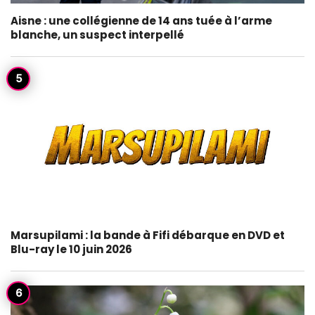
Aisne : une collégienne de 14 ans tuée à l’arme
blanche, un suspect interpellé
Marsupilami : la bande à Fifi débarque en DVD et
Blu-ray le 10 juin 2026