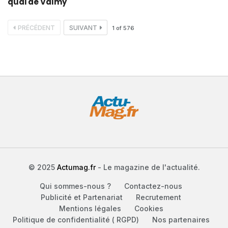
quai de Valmy
PRÉCÉDENT
SUIVANT
1
of
576
© 2025
Actumag.fr
- Le magazine de l'actualité.
Qui sommes-nous ?
Contactez-nous
Publicité et Partenariat
Recrutement
Mentions légales
Cookies
Politique de confidentialité ( RGPD)
Nos partenaires