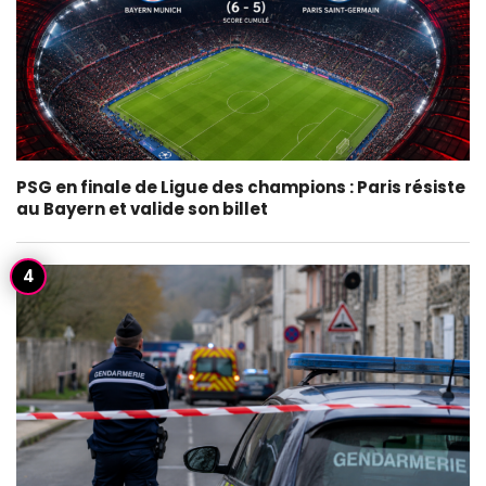
PSG en finale de Ligue des champions : Paris résiste
au Bayern et valide son billet