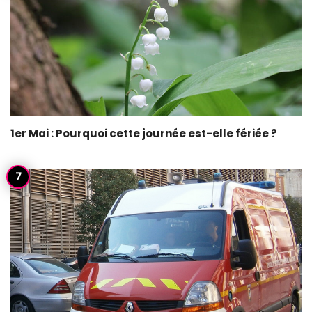
1er Mai : Pourquoi cette journée est-elle fériée ?