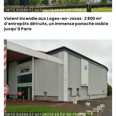
FAITS DIVERS ET ACTUALITÉ EN ÎLE-DE-FRANCE
Violent incendie aux Loges-en-Josas : 2 800 m²
d’entrepôts détruits, un immense panache visible
jusqu’à Paris
FAITS DIVERS ET ACTUALITÉ EN ÎLE-DE-FRANCE