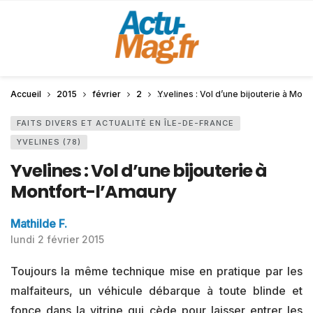
Accueil
2015
février
2
Yvelines : Vol d’une bijouterie à Mont
FAITS DIVERS ET ACTUALITÉ EN ÎLE-DE-FRANCE
YVELINES (78)
Yvelines : Vol d’une bijouterie à
Montfort-l’Amaury
Mathilde F.
lundi 2 février 2015
Toujours la même technique mise en pratique par les
malfaiteurs, un véhicule débarque à toute blinde et
fonce dans la vitrine qui cède pour laisser entrer les