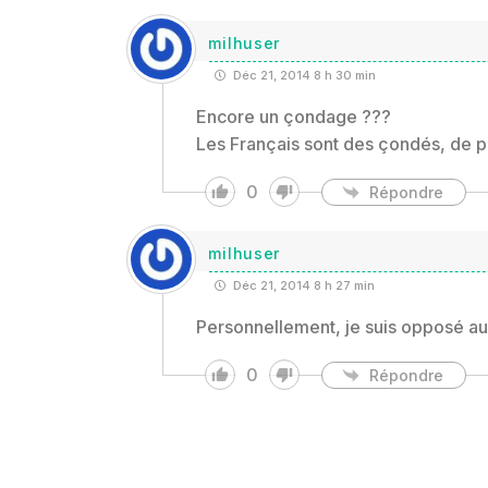
milhuser
Déc 21, 2014 8 h 30 min
Encore un çondage ???
Les Français sont des çondés, de 
0
Répondre
milhuser
Déc 21, 2014 8 h 27 min
Personnellement, je suis opposé a
0
Répondre