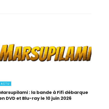
ACTU
Marsupilami : la bande à Fifi débarque
en DVD et Blu-ray le 10 juin 2026