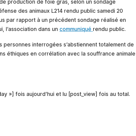
 de production de foie gras, selon un sondage
défense des animaux L214 rendu public samedi 20
lus par rapport à un précédent sondage réalisé en
ui, l’association dans un
communiqué
rendu public.
es personnes interrogées s’abstiennent totalement de
ns éthiques en corrélation avec la souffrance animale
ay »] fois aujourd’hui et lu [post_view] fois au total.