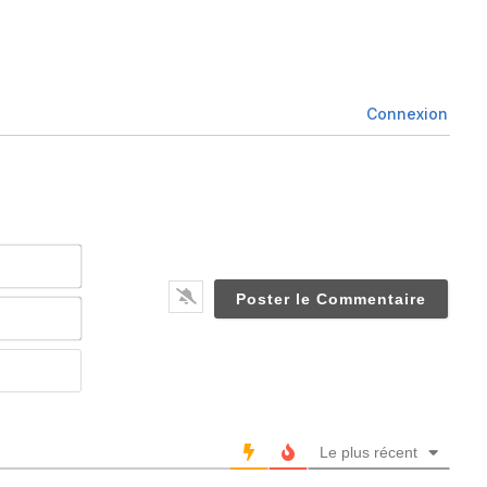
Connexion
Nom*
Email*
Website
Le plus récent