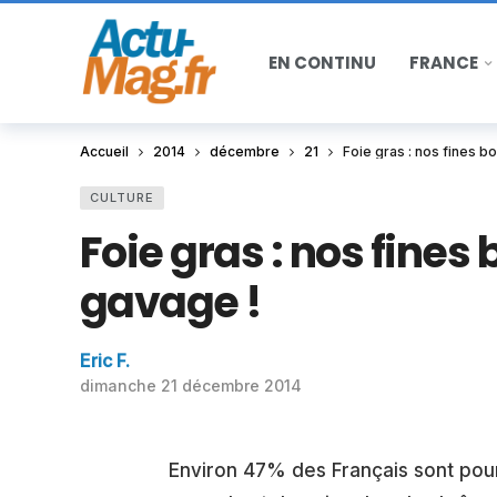
EN CONTINU
FRANCE
Accueil
2014
décembre
21
Foie gras : nos fines b
CULTURE
Foie gras : nos fines
gavage !
Eric F.
dimanche 21 décembre 2014
Environ 47% des Français sont pour