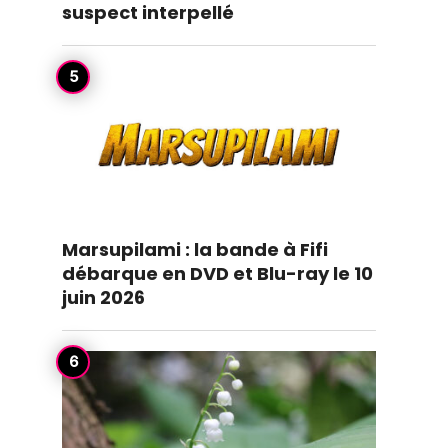
suspect interpellé
Marsupilami : la bande à Fifi
débarque en DVD et Blu-ray le 10
juin 2026