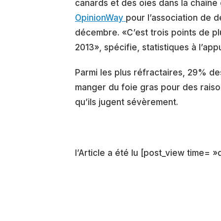
canards et des oies dans la chaîne
OpinionWay
pour l’association de 
décembre. «C’est trois points de p
2013», spécifie, statistiques à l’app
Parmi les plus réfractaires, 29% d
manger du foie gras pour des raiso
qu’ils jugent sévèrement.
l’Article a été lu [post_view time= »d