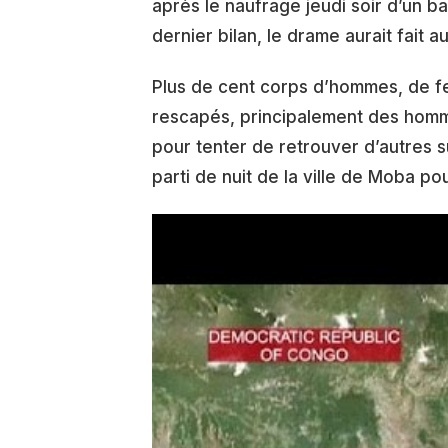
après le naufrage jeudi soir d’un 
dernier bilan, le drame aurait fait 
Plus de cent corps d’hommes, de fe
rescapés, principalement des homm
pour tenter de retrouver d’autres 
parti de nuit de la ville de Moba po