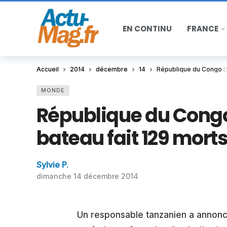
EN CONTINU
FRANCE
Accueil
2014
décembre
14
République du Congo : l
MONDE
République du Congo 
bateau fait 129 mort
Sylvie P.
dimanche 14 décembre 2014
Un responsable tanzanien a annoncé