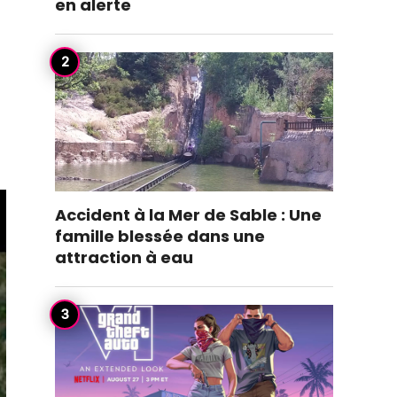
en alerte
2
Accident à la Mer de Sable : Une
famille blessée dans une
attraction à eau