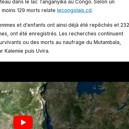
bateau dans le lac Tanganyika au Congo. Selon un
au moins 129 morts relate
lecongolais.cd
.
mmes et d’enfants ont ainsi déjà été repêchés et 23
es, ont été enregistrés. Les recherches continuent
survivants ou des morts au naufrage du Mutambala,
ur Kalemie puis Uvira.