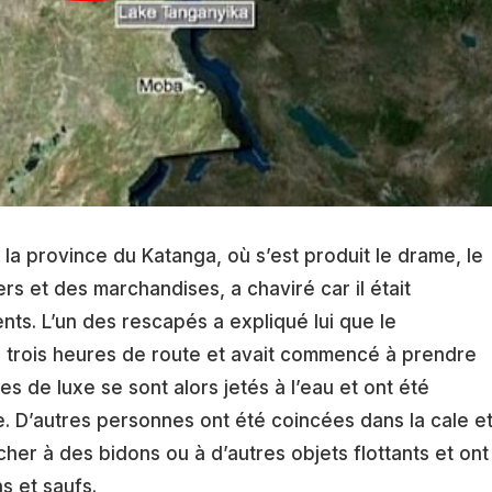
 la province du Katanga, où s’est produit le drame, le
rs et des marchandises, a chaviré car il était
nts. L’un des rescapés a expliqué lui que le
 trois heures de route et avait commencé à prendre
s de luxe se sont alors jetés à l’eau et ont été
 D’autres personnes ont été coincées dans la cale e
cher à des bidons ou à d’autres objets flottants et ont
s et saufs.