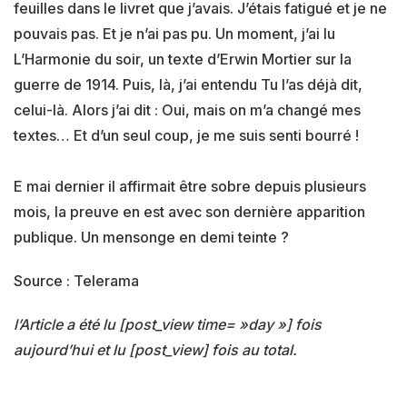
feuilles dans le livret que j’avais. J’étais fatigué et je ne
pouvais pas. Et je n’ai pas pu. Un moment, j’ai lu
L’Harmonie du soir, un texte d’Erwin Mortier sur la
guerre de 1914. Puis, là, j’ai entendu Tu l’as déjà dit,
celui-là. Alors j’ai dit : Oui, mais on m’a changé mes
textes… Et d’un seul coup, je me suis senti bourré !
E mai dernier il affirmait être sobre depuis plusieurs
mois, la preuve en est avec son dernière apparition
publique. Un mensonge en demi teinte ?
Source : Telerama
l’Article a été lu [post_view time= »day »] fois
aujourd’hui et lu [post_view] fois au total.