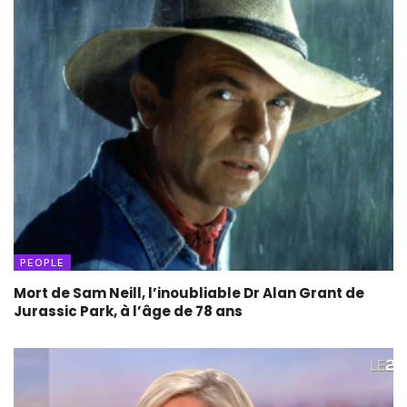
PEOPLE
Mort de Sam Neill, l’inoubliable Dr Alan Grant de
Jurassic Park, à l’âge de 78 ans