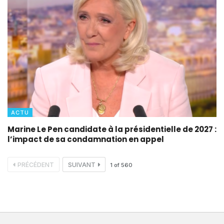
ACTU
Marine Le Pen candidate à la présidentielle de 2027 :
l’impact de sa condamnation en appel
PRÉCÉDENT
SUIVANT
1
of
560