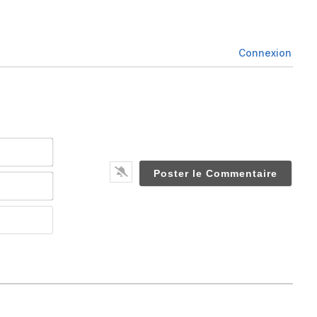
Connexion
Nom*
Email*
Website