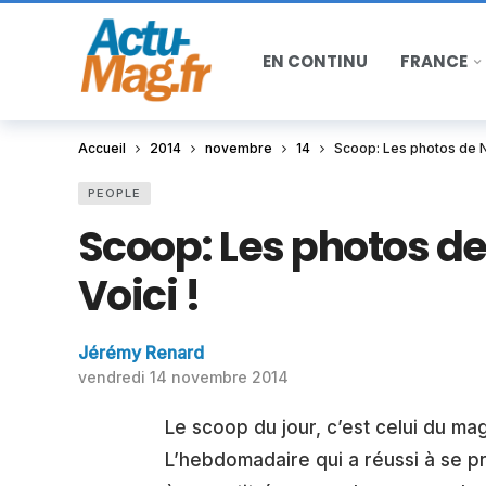
EN CONTINU
FRANCE
Accueil
2014
novembre
14
Scoop: Les photos de Na
PEOPLE
Scoop: Les photos de
Voici !
Jérémy Renard
vendredi 14 novembre 2014
Le scoop du jour, c’est celui du mag
L’hebdomadaire qui a réussi à se p