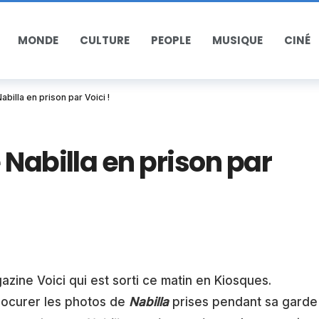
MONDE
CULTURE
PEOPLE
MUSIQUE
CINÉ
billa en prison par Voici !
 Nabilla en prison par
azine Voici qui est sorti ce matin en Kiosques.
rocurer les photos de
Nabilla
prises pendant sa garde