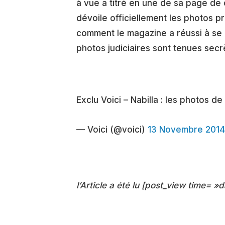
à vue a titré en une de sa page de
dévoile officiellement les photos p
comment le magazine a réussi à se p
photos judiciaires sont tenues secr
Exclu Voici – Nabilla : les photos d
— Voici (@voici)
13 Novembre 2014
l’Article a été lu [post_view time= »d