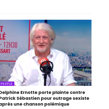
PEOPLE
Delphine Ernotte porte plainte contre
Patrick Sébastien pour outrage sexiste
après une chanson polémique