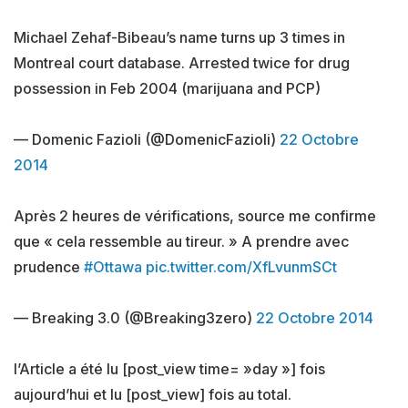
Michael Zehaf-Bibeau’s name turns up 3 times in
Montreal court database. Arrested twice for drug
possession in Feb 2004 (marijuana and PCP)
— Domenic Fazioli (@DomenicFazioli)
22 Octobre
2014
Après 2 heures de vérifications, source me confirme
que « cela ressemble au tireur. » A prendre avec
prudence
#Ottawa
pic.twitter.com/XfLvunmSCt
— Breaking 3.0 (@Breaking3zero)
22 Octobre 2014
l’Article a été lu [post_view time= »day »] fois
aujourd’hui et lu [post_view] fois au total.