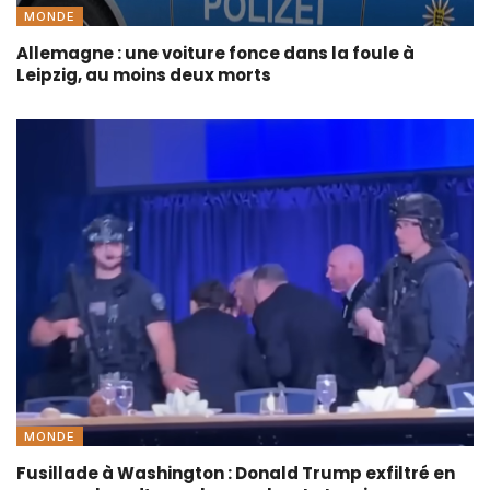
MONDE
Allemagne : une voiture fonce dans la foule à
Leipzig, au moins deux morts
MONDE
Fusillade à Washington : Donald Trump exfiltré en