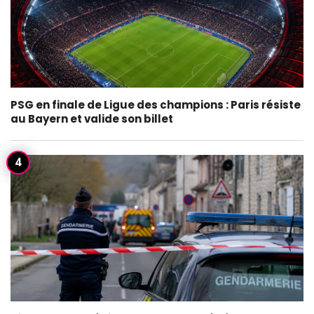
PSG en finale de Ligue des champions : Paris résiste
au Bayern et valide son billet